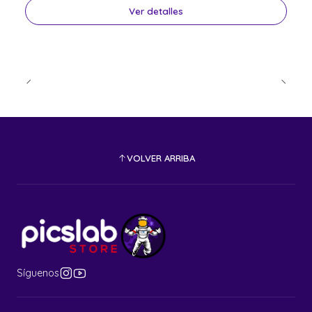
Ver detalles
VOLVER ARRIBA
Síguenos