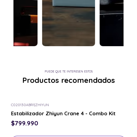
PUEDE QUE TE INTERESEN ESTOS
Productos recomendados
C020130ABR1
|
ZHIYUN
Consulta por el tuyo
Estabilizador Zhiyun Crane 4 - Combo Kit
$799.990