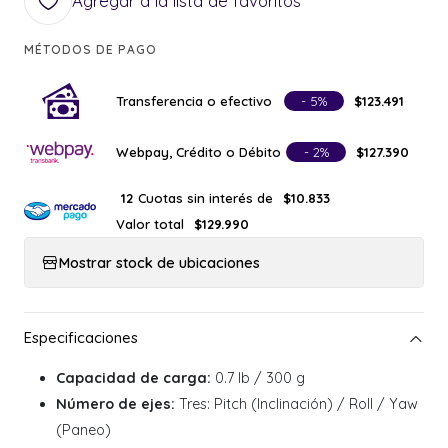
Agregar a la lista de favoritos
MÉTODOS DE PAGO
Transferencia o efectivo
- 5%
$123.491
Webpay, Crédito o Débito
- 2%
$127.390
Cuotas sin interés de
12
$10.833
Valor total
$129.990
Mostrar stock de ubicaciones
Capacidad de carga:
0.7 lb / 300 g
Número de ejes:
Tres: Pitch (Inclinación) / Roll / Yaw
(Paneo)