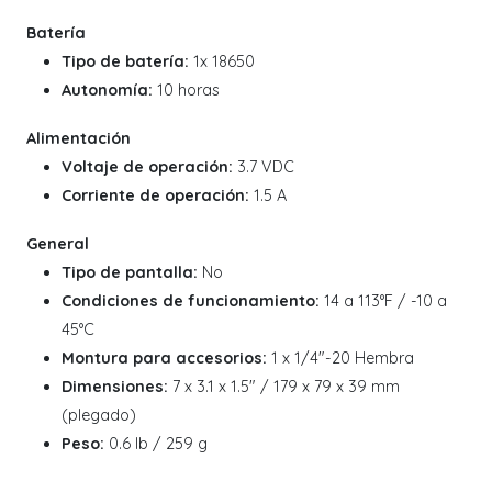
Batería
Tipo de batería:
1x 18650
Autonomía:
10 horas
Alimentación
Voltaje de operación:
3.7 VDC
Corriente de operación:
1.5 A
General
Tipo de pantalla:
No
Condiciones de funcionamiento:
14 a 113°F / -10 a
45°C
Montura para accesorios:
1 x 1/4"-20 Hembra
Dimensiones:
7 x 3.1 x 1.5" / 179 x 79 x 39 mm
(plegado)
Peso:
0.6 lb / 259 g