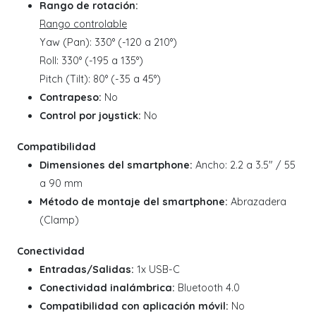
Rango de rotación:
Rango controlable
Yaw (Pan): 330° (-120 a 210°)
Roll: 330° (-195 a 135°)
Pitch (Tilt): 80° (-35 a 45°)
Contrapeso:
No
Control por joystick:
No
Compatibilidad
Dimensiones del smartphone:
Ancho: 2.2 a 3.5" / 55
a 90 mm
Método de montaje del smartphone:
Abrazadera
(Clamp)
Conectividad
Entradas/Salidas:
1x USB-C
Conectividad inalámbrica:
Bluetooth 4.0
Compatibilidad con aplicación móvil:
No