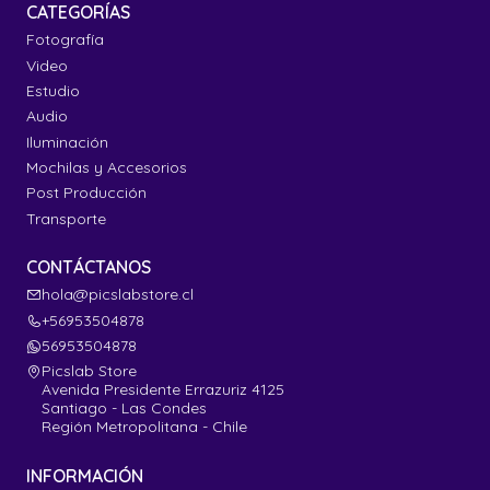
CATEGORÍAS
Fotografía
Video
Estudio
Audio
Iluminación
Mochilas y Accesorios
Post Producción
Transporte
CONTÁCTANOS
hola@picslabstore.cl
+56953504878
56953504878
Picslab Store
Avenida Presidente Errazuriz 4125
Santiago - Las Condes
Región Metropolitana - Chile
INFORMACIÓN