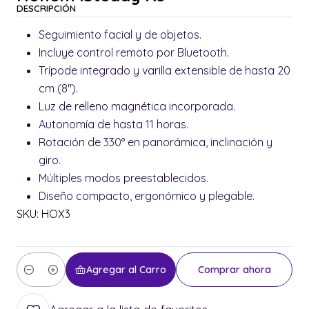
DESCRIPCIÓN
Seguimiento facial y de objetos.
Incluye control remoto por Bluetooth.
Trípode integrado y varilla extensible de hasta 20
cm (8").
Luz de relleno magnética incorporada.
Autonomía de hasta 11 horas.
Rotación de 330° en panorámica, inclinación y
giro.
Múltiples modos preestablecidos.
Diseño compacto, ergonómico y plegable.
SKU: HOX3
Agregar al Carro
Comprar ahora
Cantidad