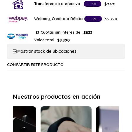
Transferencia o efectivo
- 5%
$9.491
Webpay, Crédito o Débito
- 2%
$9.790
Cuotas sin interés de
12
$833
Valor total
$9.990
Mostrar stock de ubicaciones
COMPARTIR ESTE PRODUCTO