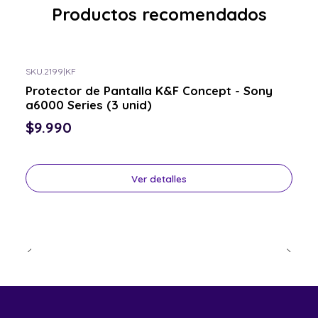
Productos recomendados
SKU.2199
|
KF
Consulta por el tuyo
Protector de Pantalla K&F Concept - Sony
a6000 Series (3 unid)
$9.990
Ver detalles