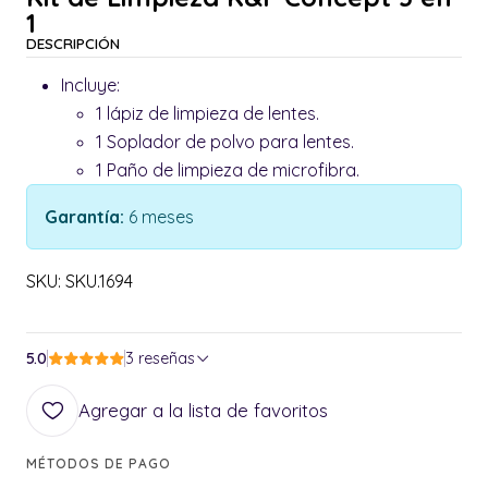
1
DESCRIPCIÓN
Incluye:
1 lápiz de limpieza de lentes.
1 Soplador de polvo para lentes.
1 Paño de limpieza de microfibra.
Garantía:
6 meses
SKU: SKU.1694
5.0
3 reseñas
Agregar a la lista de favoritos
MÉTODOS DE PAGO