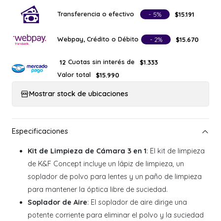
Transferencia o efectivo
- 5%
$15.191
Webpay, Crédito o Débito
- 2%
$15.670
Cuotas sin interés de
12
$1.333
Valor total
$15.990
Mostrar stock de ubicaciones
Kit de Limpieza de Cámara 3 en 1
: El kit de limpieza
de K&F Concept incluye un lápiz de limpieza, un
soplador de polvo para lentes y un paño de limpieza
para mantener la óptica libre de suciedad.
Soplador de Aire
: El soplador de aire dirige una
potente corriente para eliminar el polvo y la suciedad