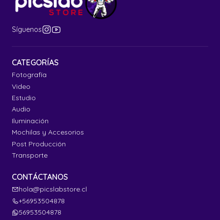
Síguenos
CATEGORÍAS
Fotografía
Video
Estudio
Audio
Iluminación
Mochilas y Accesorios
Post Producción
Transporte
CONTÁCTANOS
hola@picslabstore.cl
+56953504878
56953504878