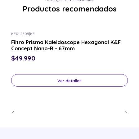
Productos recomendados
KF01.2805
|
KF
Consulta por el tuyo
Filtro Prisma Kaleidoscope Hexagonal K&F
Concept Nano-B - 67mm
$49.990
Ver detalles