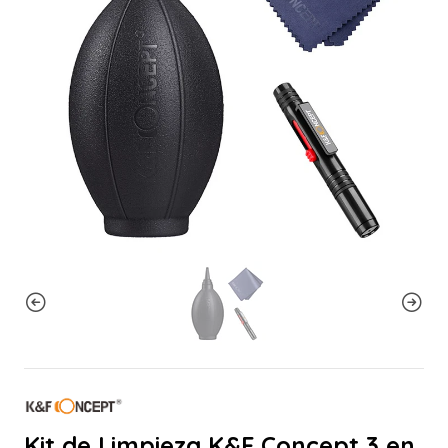
Kit de Limpieza K&F Concept 3 en