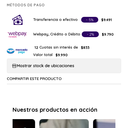
MÉTODOS DE PAGO
Transferencia o efectivo
- 5%
$9.491
Webpay, Crédito o Débito
- 2%
$9.790
Cuotas sin interés de
12
$833
Valor total
$9.990
Mostrar stock de ubicaciones
COMPARTIR ESTE PRODUCTO