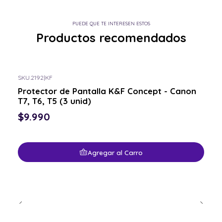
PUEDE QUE TE INTERESEN ESTOS
Productos recomendados
SKU.2192
|
KF
Protector de Pantalla K&F Concept - Canon
T7, T6, T5 (3 unid)
$9.990
Agregar al Carro