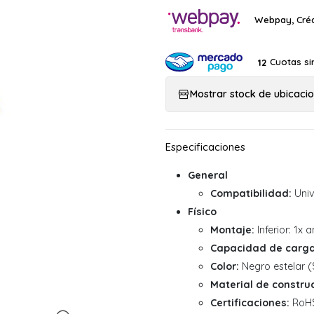
Webpay, Créd
Cuotas si
12
Mostrar stock de ubicaci
General
Compatibilidad:
Univ
Físico
Montaje:
Inferior: 1x
Capacidad de carga
Color:
Negro estelar (S
Material de construc
Certificaciones:
RoH