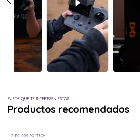
PUEDE QUE TE INTERESEN ESTOS
Productos recomendados
P-PG-059
|
PGYTECH