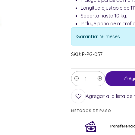
Longitud ajustable de 11
Soporta hasta 10 kg.
Incluye paño de microfib
Garantía:
36 meses
SKU: P-PG-057
Ag
Cantidad
Agregar a la lista de 
MÉTODOS DE PAGO
Transferencia