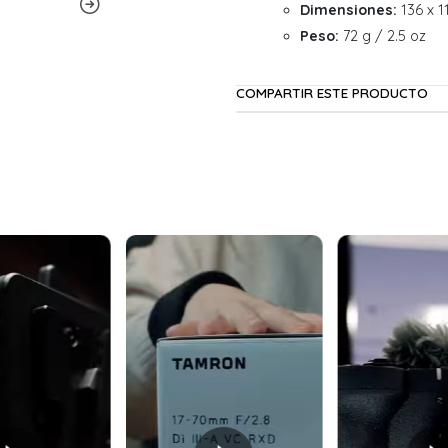
Dimensiones:
136 x 1
Peso:
72 g / 2.5 oz
COMPARTIR ESTE PRODUCTO