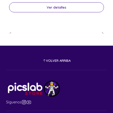
Ver detalles
VOLVER ARRIBA
Síguenos