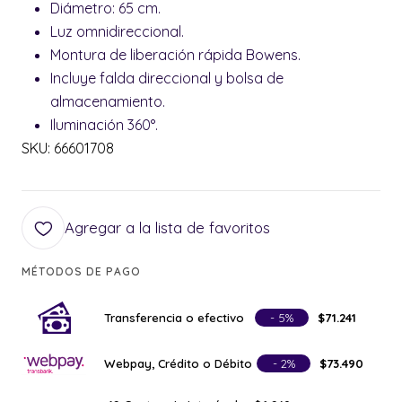
Diámetro: 65 cm.
Luz omnidireccional.
Montura de liberación rápida Bowens.
Incluye falda direccional y bolsa de
almacenamiento.
Iluminación 360°.
SKU: 66601708
Agregar a la lista de favoritos
MÉTODOS DE PAGO
Transferencia o efectivo
- 5%
$71.241
Webpay, Crédito o Débito
- 2%
$73.490