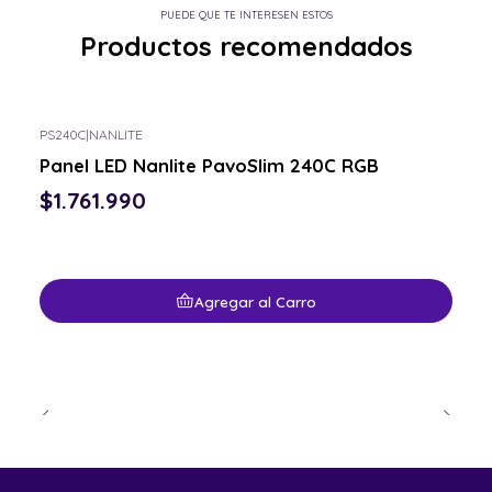
PUEDE QUE TE INTERESEN ESTOS
Productos recomendados
PS240C
|
NANLITE
Panel LED Nanlite PavoSlim 240C RGB
$1.761.990
Agregar al Carro