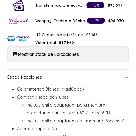
Transferencia o efectivo
- 5%
$93.091
Webpay, Crédito o Débito
- 2%
$96.030
Cuotas sin interés de
12
$8.166
Valor total
$97.990
Mostrar stock de ubicaciones
Color interior: Blanco (traslúcido)
Compatibilidad con luces:
Incluye anillo adaptador para montura
propietaria: Nanlite Forza 60 / Forza 60B
Incluye anillo adaptador con montura Bowens S
Apertura rápida: No