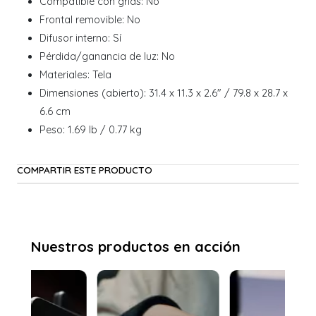
Compatible con grids: No
Frontal removible: No
Difusor interno: Sí
Pérdida/ganancia de luz: No
Materiales: Tela
Dimensiones (abierto): 31.4 x 11.3 x 2.6" / 79.8 x 28.7 x
6.6 cm
Peso: 1.69 lb / 0.77 kg
COMPARTIR ESTE PRODUCTO