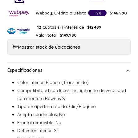
Webpay, Crédito o Débito
- 2%
$146.990
Cuotas sin interés de
12
$12.499
Valor total
$149.990
Mostrar stock de ubicaciones
Color interior: Blanco (Translúcido)
Compatibilidad con luces: Incluye anillo de velocidad
con montura Bowens S
Tipo de apertura rápida: Clic/Bloqueo
Acepta cuadrículas: No
Frontal removible: No
Deflector interior: Sí