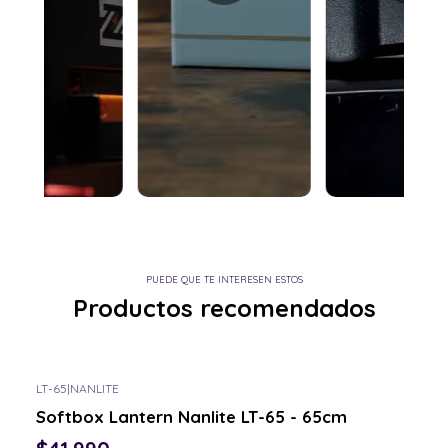
PUEDE QUE TE INTERESEN ESTOS
Productos recomendados
LT-65
|
NANLITE
Softbox Lantern Nanlite LT-65 - 65cm
$41.990