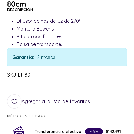
80cm
DESCRIPCIÓN
Difusor de haz de luz de 270°.
Montura Bowens.
Kit con dos faldones.
Bolsa de transporte.
Garantía:
12 meses
SKU: LT-80
Agregar a la lista de favoritos
MÉTODOS DE PAGO
Transferencia o efectivo
- 5%
$142.491