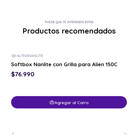
PUEDE QUE TE INTERESEN ESTOS
Productos recomendados
SB-AL150
|
NANLITE
Softbox Nanlite con Grilla para Alien 150C
$76.990
Agregar al Carro