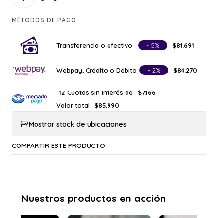
MÉTODOS DE PAGO
Transferencia o efectivo
- 5%
$81.691
Webpay, Crédito o Débito
- 2%
$84.270
Cuotas sin interés de
12
$7.166
Valor total
$85.990
Mostrar stock de ubicaciones
COMPARTIR ESTE PRODUCTO