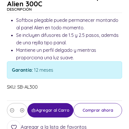
Alien 300C
DESCRIPCIÓN
Softbox plegable puede permanecer montando
al panel Alien en todo momento.
Se incluyen difusores de 1.5 y 2.5 pasos, además
de una rejilla tipo panal.
Mantiene un perfil delgado y mientras
proporciona una luz suave.
Garantía:
12 meses
SKU: SB-AL300
Agregar al Carro
Comprar ahora
Cantidad
Agregar a la lista de favoritos