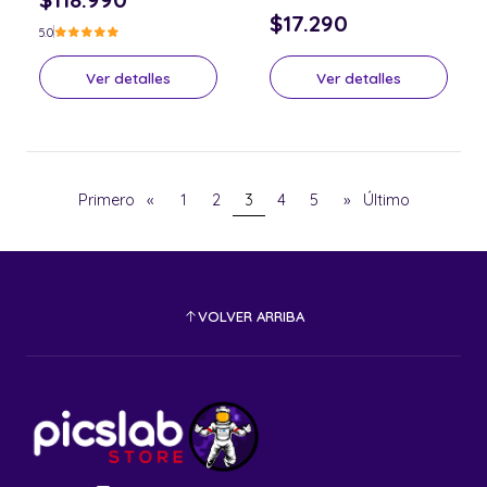
$17.290
5.0
Ver detalles
Ver detalles
Primero
«
1
2
3
4
5
»
Último
VOLVER ARRIBA