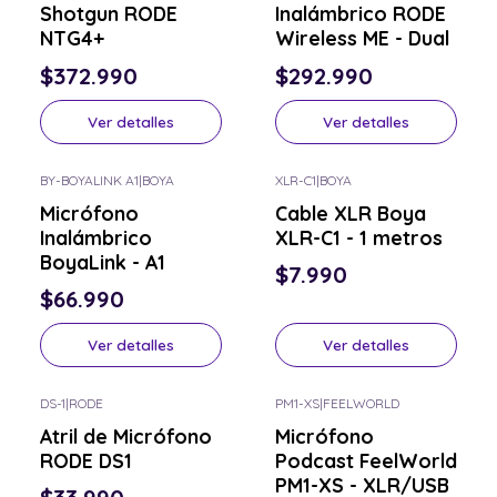
Shotgun RODE
Inalámbrico RODE
NTG4+
Wireless ME - Dual
$372.990
$292.990
Ver detalles
Ver detalles
BY-BOYALINK A1
|
BOYA
XLR-C1
|
BOYA
Consulta por el tuyo
Consulta por el tuyo
Micrófono
Cable XLR Boya
Inalámbrico
XLR-C1 - 1 metros
BoyaLink - A1
$7.990
$66.990
Ver detalles
Ver detalles
DS-1
|
RODE
PM1-XS
|
FEELWORLD
Consulta por el tuyo
Consulta por el tuyo
Atril de Micrófono
Micrófono
RODE DS1
Podcast FeelWorld
PM1-XS - XLR/USB