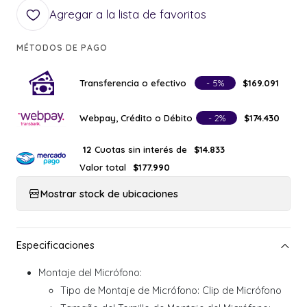
Agregar a la lista de favoritos
MÉTODOS DE PAGO
Transferencia o efectivo
- 5%
$169.091
Webpay, Crédito o Débito
- 2%
$174.430
Cuotas sin interés de
12
$14.833
Valor total
$177.990
Mostrar stock de ubicaciones
Montaje del Micrófono:
Tipo de Montaje de Micrófono: Clip de Micrófono