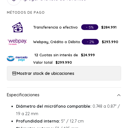
MÉTODOS DE PAGO
Transferencia o efectivo
- 5%
$284.991
Webpay, Crédito o Débito
- 2%
$293.990
Cuotas sin interés de
12
$24.999
Valor total
$299.990
Mostrar stock de ubicaciones
Diámetro del micrófono compatible:
0.748 a 0.87" /
19 a 22 mm
Profundidad interna:
5" / 12.7 cm