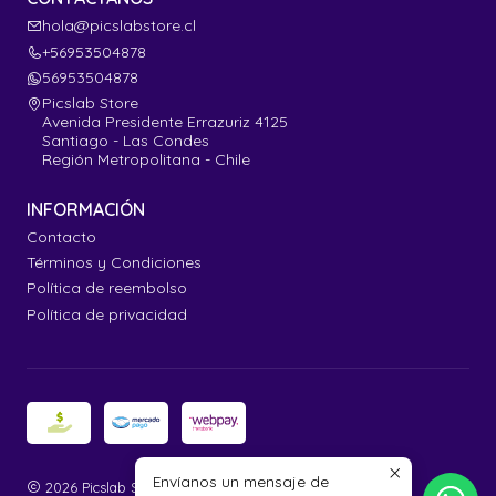
hola@picslabstore.cl
+56953504878
56953504878
Picslab Store
Avenida Presidente Errazuriz 4125
Santiago - Las Condes
Región Metropolitana - Chile
INFORMACIÓN
Contacto
Términos y Condiciones
Política de reembolso
Política de privacidad
Envíanos un mensaje de
2026 Picslab Store.