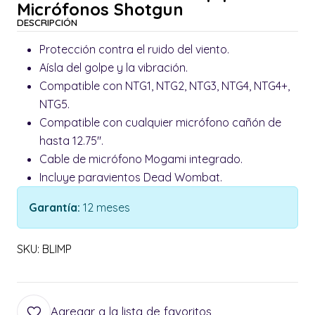
Micrófonos Shotgun
DESCRIPCIÓN
Protección contra el ruido del viento.
Aísla del golpe y la vibración.
Compatible con NTG1, NTG2, NTG3, NTG4, NTG4+,
NTG5.
Compatible con cualquier micrófono cañón de
hasta 12.75".
Cable de micrófono Mogami integrado.
Incluye paravientos Dead Wombat.
Garantía:
12 meses
SKU: BLIMP
Agregar a la lista de favoritos