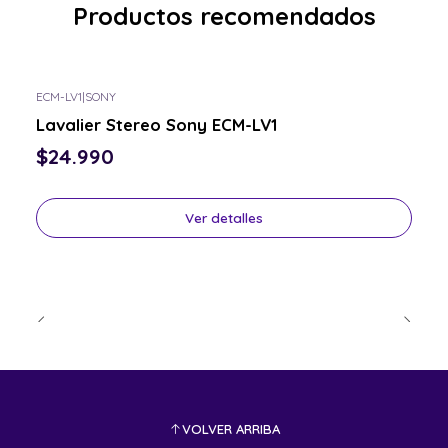
Productos recomendados
ECM-LV1
|
SONY
Consulta por el tuyo
Lavalier Stereo Sony ECM-LV1
$24.990
Ver detalles
VOLVER ARRIBA