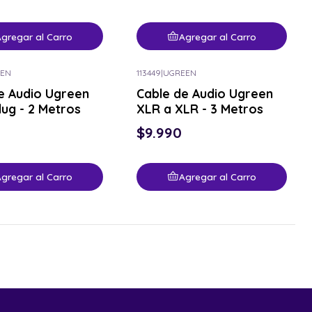
gregar al Carro
Agregar al Carro
EN
113449
|
UGREEN
e Audio Ugreen
Cable de Audio Ugreen
lug - 2 Metros
XLR a XLR - 3 Metros
$9.990
gregar al Carro
Agregar al Carro