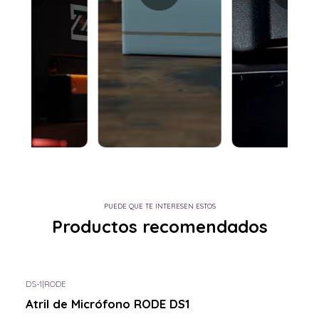
PUEDE QUE TE INTERESEN ESTOS
Productos recomendados
DS-1
|
RODE
Consulta por el tuyo
Atril de Micrófono RODE DS1