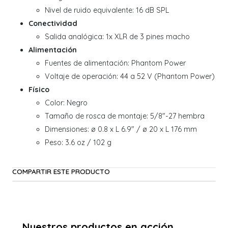
Nivel de ruido equivalente: 16 dB SPL
Conectividad
Salida analógica: 1x XLR de 3 pines macho
Alimentación
Fuentes de alimentación: Phantom Power
Voltaje de operación: 44 a 52 V (Phantom Power)
Físico
Color: Negro
Tamaño de rosca de montaje: 5/8"-27 hembra
Dimensiones: ø 0.8 x L 6.9" / ø 20 x L 176 mm
Peso: 3.6 oz / 102 g
COMPARTIR ESTE PRODUCTO