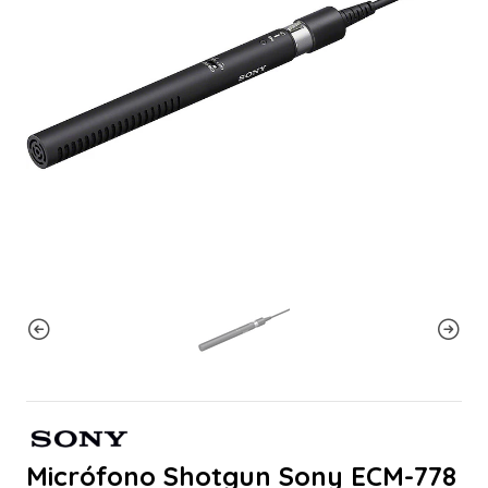
Micrófono Shotgun Sony ECM-778