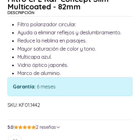
Multicoated - 82mm
DESCRIPCIÓN
Filtro polarizador circular.
Ayuda a eliminar reflejos y deslumbramiento.
Reduce la neblina en paisajes.
Mayor saturación de color y tono.
Multicapa azul.
Vidrio óptico japonés.
Marco de aluminio.
Garantía:
6 meses
SKU: KF01.1442
5.0
2 reseñas