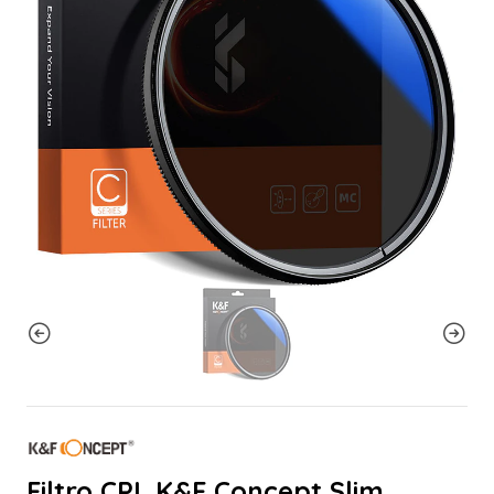
Filtro CPL K&F Concept Slim