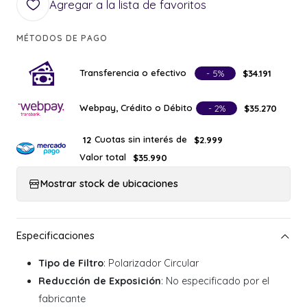
Agregar a la lista de favoritos
MÉTODOS DE PAGO
Transferencia o efectivo
- 5%
$34.191
Webpay, Crédito o Débito
- 2%
$35.270
Cuotas sin interés de
12
$2.999
Valor total
$35.990
Mostrar stock de ubicaciones
Tipo de Filtro
: Polarizador Circular
Reducción de Exposición
: No especificado por el
fabricante