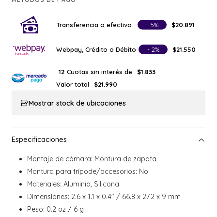
Transferencia o efectivo
- 5%
$20.891
Webpay, Crédito o Débito
- 2%
$21.550
Cuotas sin interés de
12
$1.833
Valor total
$21.990
Mostrar stock de ubicaciones
Montaje de cámara: Montura de zapata
Montura para trípode/accesorios: No
Materiales: Aluminio, Silicona
Dimensiones: 2.6 x 1.1 x 0.4" / 66.8 x 27.2 x 9 mm
Peso: 0.2 oz / 6 g