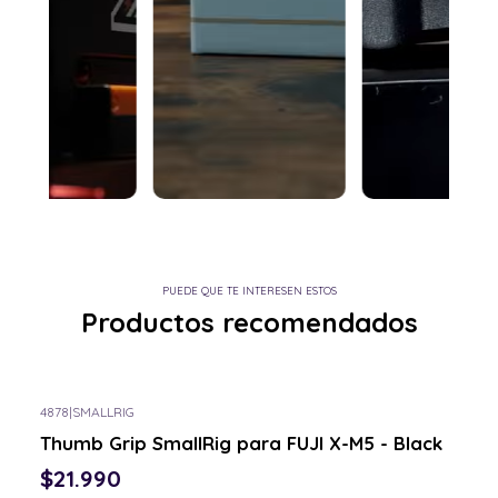
PUEDE QUE TE INTERESEN ESTOS
Productos recomendados
4878
|
SMALLRIG
Consulta por el tuyo
Thumb Grip SmallRig para FUJI X-M5 - Black
$21.990