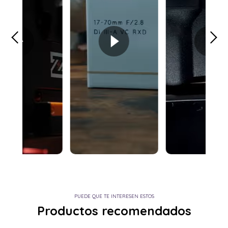
PUEDE QUE TE INTERESEN ESTOS
Productos recomendados