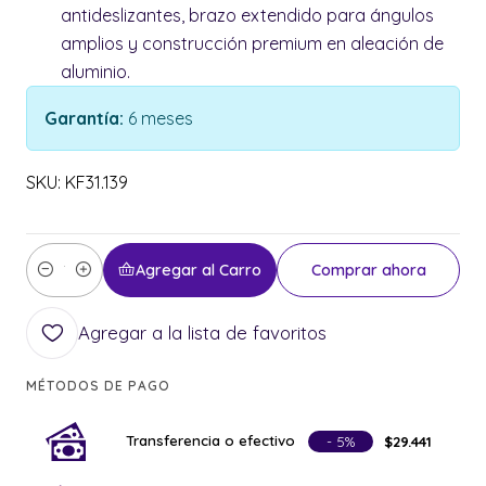
antideslizantes, brazo extendido para ángulos
amplios y construcción premium en aleación de
aluminio.
Garantía:
6 meses
SKU: KF31.139
Agregar al Carro
Comprar ahora
Cantidad
Agregar a la lista de favoritos
MÉTODOS DE PAGO
Transferencia o efectivo
- 5%
$29.441