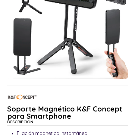
Soporte Magnético K&F Concept
para Smartphone
DESCRIPCIÓN
Fijación magnética instantánea.