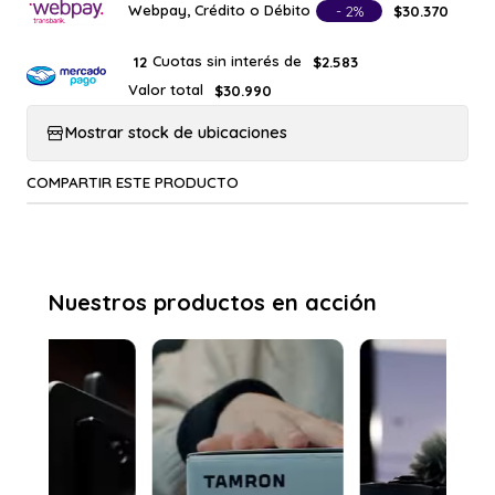
Webpay, Crédito o Débito
- 2%
$30.370
Cuotas sin interés de
12
$2.583
Valor total
$30.990
Mostrar stock de ubicaciones
COMPARTIR ESTE PRODUCTO