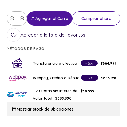
Agregar al Carro
Comprar ahora
Cantidad
Agregar a la lista de favoritos
MÉTODOS DE PAGO
Transferencia o efectivo
- 5%
$664.991
Webpay, Crédito o Débito
- 2%
$685.990
Cuotas sin interés de
12
$58.333
Valor total
$699.990
Mostrar stock de ubicaciones