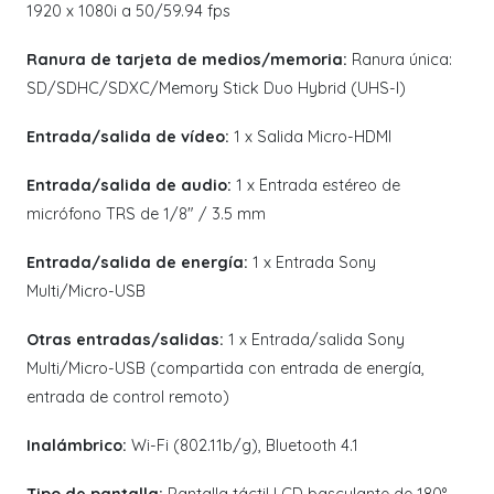
1920 x 1080i a 50/59.94 fps
Ranura de tarjeta de medios/memoria:
Ranura única:
SD/SDHC/SDXC/Memory Stick Duo Hybrid (UHS-I)
Entrada/salida de vídeo:
1 x Salida Micro-HDMI
Entrada/salida de audio:
1 x Entrada estéreo de
micrófono TRS de 1/8" / 3.5 mm
Entrada/salida de energía:
1 x Entrada Sony
Multi/Micro-USB
Otras entradas/salidas:
1 x Entrada/salida Sony
Multi/Micro-USB (compartida con entrada de energía,
entrada de control remoto)
Inalámbrico:
Wi-Fi (802.11b/g), Bluetooth 4.1