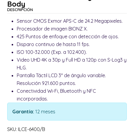
Body
DESCRIPCIÓN
Sensor CMOS Exmor APS-C de 24.2 Megapixeles.
Procesador de imagen BIONZ X.
425 Puntos de enfoque con detección de ojos.
Disparo continuo de hasta 11 fps.
ISO 100-32.000 (Exp. a 102.400).
Video UHD 4K a 30p y Full HD a 120p con S-Log3 y
HLG.
Pantalla Táctil LCD 3" de ángulo variable.
Resolución 921.600 puntos.
Conectividad Wi-Fi, Bluetooth y NFC
incorporadas.
Garantía:
12 meses
SKU: ILCE-6400/B