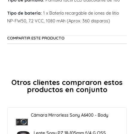
Tipo de pantalla:
Pantalla táctil LCD basculante de 180°
Tipo de batería:
1 x Batería recargable de iones de litio
NP-FW50, 7.2 VCC, 1080 mAh (Aprox. 360 disparos)
COMPARTIR ESTE PRODUCTO
Otros clientes compraron estos
productos en conjunto
Cámara Mirrorless Sony A6400 - Body
Lente Sony PZ 18-105mm f/4 G OSS