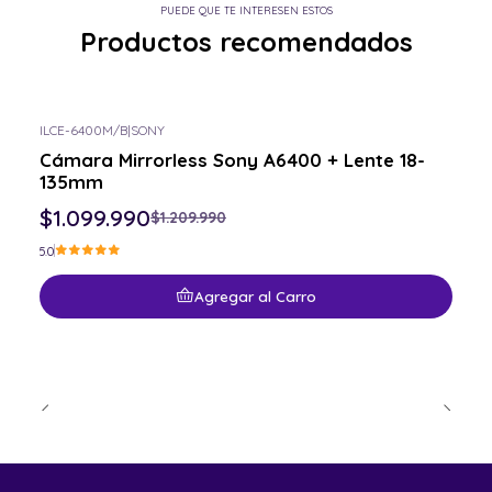
PUEDE QUE TE INTERESEN ESTOS
Productos recomendados
ILCE-6400M/B
|
SONY
-9% OFF
Cámara Mirrorless Sony A6400 + Lente 18-
135mm
$1.099.990
$1.209.990
5.0
Agregar al Carro