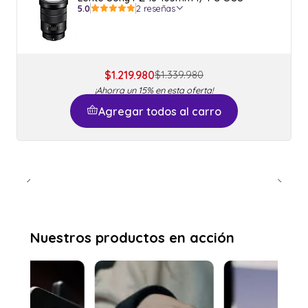
5.0
2 reseñas
$1.219.980
$1.339.980
¡Ahorra un 15% en esta oferta!
Agregar todos al carro