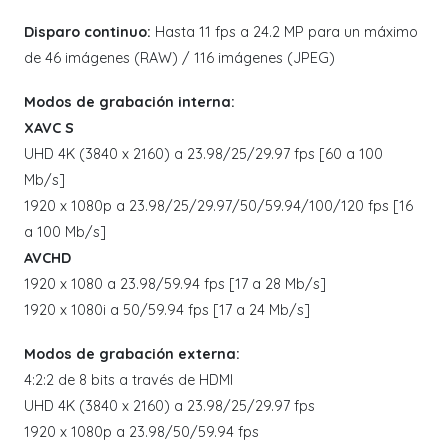
Disparo continuo:
Hasta 11 fps a 24.2 MP para un máximo
de 46 imágenes (RAW) / 116 imágenes (JPEG)
Modos de grabación interna:
XAVC S
UHD 4K (3840 x 2160) a 23.98/25/29.97 fps [60 a 100
Mb/s]
1920 x 1080p a 23.98/25/29.97/50/59.94/100/120 fps [16
a 100 Mb/s]
AVCHD
1920 x 1080 a 23.98/59.94 fps [17 a 28 Mb/s]
1920 x 1080i a 50/59.94 fps [17 a 24 Mb/s]
Modos de grabación externa:
4:2:2 de 8 bits a través de HDMI
UHD 4K (3840 x 2160) a 23.98/25/29.97 fps
1920 x 1080p a 23.98/50/59.94 fps