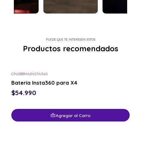
PUEDE QUE TE INTERESEN ESTOS
Productos recomendados
CINSBBMA
|
INSTA360
Batería Insta360 para X4
$54.990
Agregar al Carro