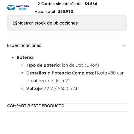
Cuotas sin interés de
12
$4.666
Valor total
$55.990
Mostrar stock de ubicaciones
Batería
:
Tipo de Batería
: Ion de Litio (Li-Ion)
Destellos a Potencia Completa
: Hasta 480 con
el cabezal de flash V1
Voltaje
: 7.2 V / 2600 mAh
COMPARTIR ESTE PRODUCTO