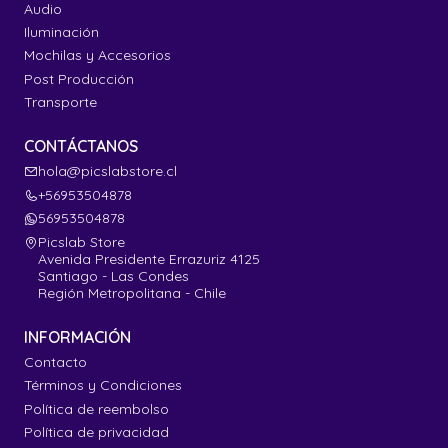
Audio
Iluminación
Mochilas y Accesorios
Post Producción
Transporte
CONTÁCTANOS
hola@picslabstore.cl
+56953504878
56953504878
Picslab Store
Avenida Presidente Errazuriz 4125
Santiago - Las Condes
Región Metropolitana - Chile
INFORMACIÓN
Contacto
Términos y Condiciones
Política de reembolso
Política de privacidad