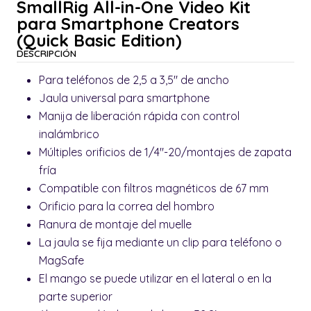
SmallRig All-in-One Video Kit
para Smartphone Creators
(Quick Basic Edition)
DESCRIPCIÓN
Para teléfonos de 2,5 a 3,5" de ancho
Jaula universal para smartphone
Manija de liberación rápida con control
inalámbrico
Múltiples orificios de 1/4"-20/montajes de zapata
fría
Compatible con filtros magnéticos de 67 mm
Orificio para la correa del hombro
Ranura de montaje del muelle
La jaula se fija mediante un clip para teléfono o
MagSafe
El mango se puede utilizar en el lateral o en la
parte superior