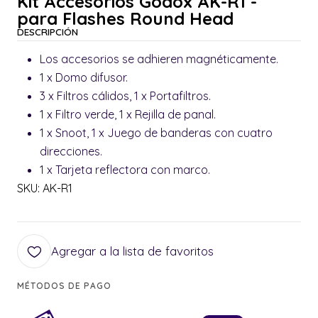
Kit Accesorios Godox AK-R1 -
para Flashes Round Head
DESCRIPCIÓN
Los accesorios se adhieren magnéticamente.
1 x Domo difusor.
3 x Filtros cálidos, 1 x Portafiltros.
1 x Filtro verde, 1 x Rejilla de panal.
1 x Snoot, 1 x Juego de banderas con cuatro
direcciones.
1 x Tarjeta reflectora con marco.
SKU: AK-R1
Agregar a la lista de favoritos
MÉTODOS DE PAGO