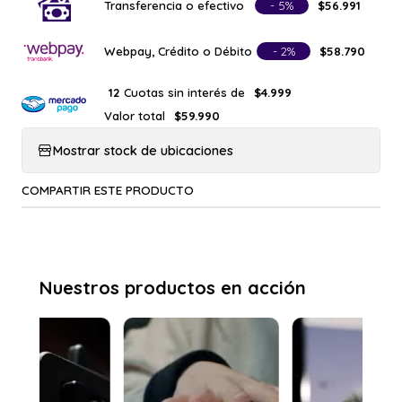
Transferencia o efectivo
- 5%
$56.991
Webpay, Crédito o Débito
- 2%
$58.790
Cuotas sin interés de
12
$4.999
Valor total
$59.990
Mostrar stock de ubicaciones
COMPARTIR ESTE PRODUCTO