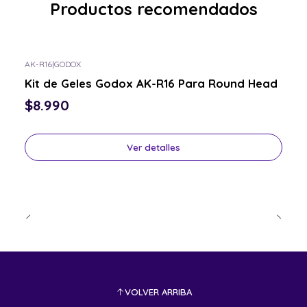
Productos recomendados
AK-R16
|
GODOX
Consulta por el tuyo
Kit de Geles Godox AK-R16 Para Round Head
$8.990
Ver detalles
VOLVER ARRIBA