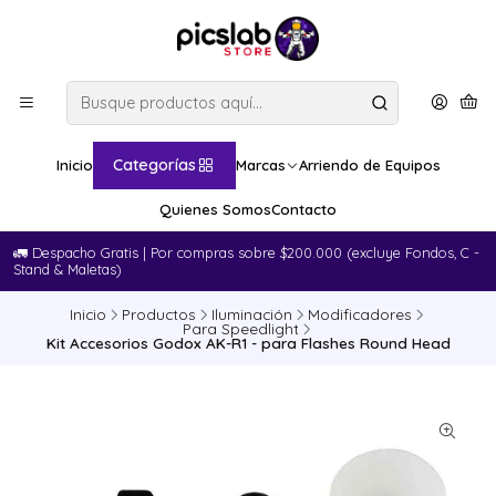
Categorías
Inicio
Marcas
Arriendo de Equipos
Quienes Somos
Contacto
🚛​ Despacho Gratis | Por compras sobre $200.000 (excluye Fondos, C -
Stand & Maletas)
Inicio
Productos
Iluminación
Modificadores
Para Speedlight
Kit Accesorios Godox AK-R1 - para Flashes Round Head