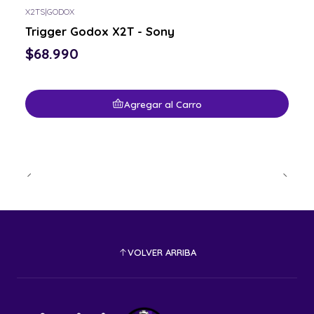
X2TS
|
GODOX
Trigger Godox X2T - Sony
$68.990
Agregar al Carro
VOLVER ARRIBA