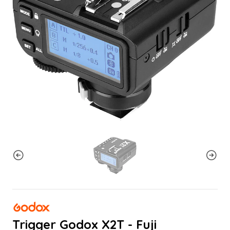
Trigger Godox X2T - Fuji