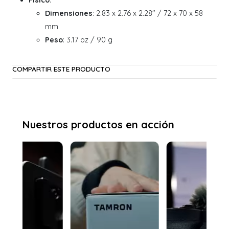
Físico
:
Dimensiones
: 2.83 x 2.76 x 2.28" / 72 x 70 x 58
mm
Peso
: 3.17 oz / 90 g
COMPARTIR ESTE PRODUCTO