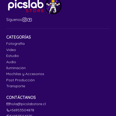
Síguenos
CATEGORÍAS
Fotografía
Video
Estudio
Audio
Iluminación
Mochilas y Accesorios
Post Producción
Transporte
CONTÁCTANOS
hola@picslabstore.cl
+56953504878