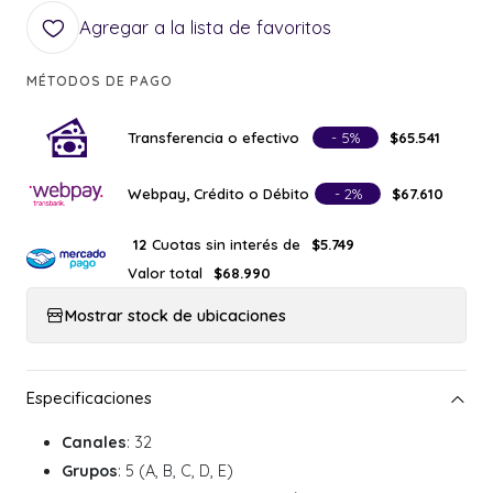
Agregar a la lista de favoritos
MÉTODOS DE PAGO
Transferencia o efectivo
- 5%
$65.541
Webpay, Crédito o Débito
- 2%
$67.610
Cuotas sin interés de
12
$5.749
Valor total
$68.990
Mostrar stock de ubicaciones
Canales
: 32
Grupos
: 5 (A, B, C, D, E)