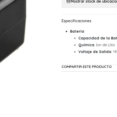
Mostrar stock de ubicaci
Batería
:
Capacidad de la Bat
Química
: Ion de Litio
Voltaje de Salida
: 1
COMPARTIR ESTE PRODUCTO