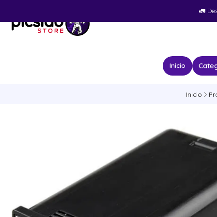
🚛​ De
Categ
Inicio
Inicio
Pr