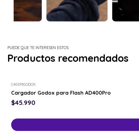
PUEDE QUE TE INTERESEN ESTOS
Productos recomendados
C400P
|
GODOX
Cargador Godox para Flash AD400Pro
$45.990