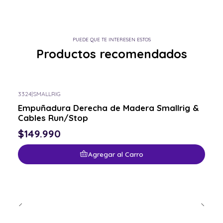
PUEDE QUE TE INTERESEN ESTOS
Productos recomendados
3324
|
SMALLRIG
Empuñadura Derecha de Madera Smallrig &
Cables Run/Stop
$149.990
Agregar al Carro