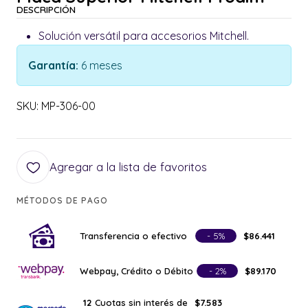
DESCRIPCIÓN
Solución versátil para accesorios Mitchell.
Garantía:
6 meses
SKU: MP-306-00
Agregar a la lista de favoritos
MÉTODOS DE PAGO
Transferencia o efectivo
- 5%
$86.441
Webpay, Crédito o Débito
- 2%
$89.170
Cuotas sin interés de
12
$7.583