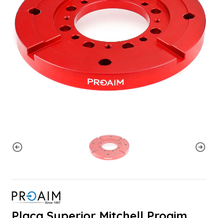
Placa Superior Mitchell Proaim