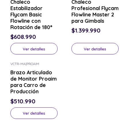
Chaleco
Chaleco
Estabilizador
Profesional Flycam
Flycam Basic
Flowline Master 2
Flowline con
para Gimbals
Rotación de 180°
$1.399.990
$608.990
Ver detalles
Ver detalles
VCTR-MA
|
PROAIM
Consulta por el tuyo
Brazo Articulado
de Monitor Proaim
para Carro de
Producción
$510.990
Ver detalles