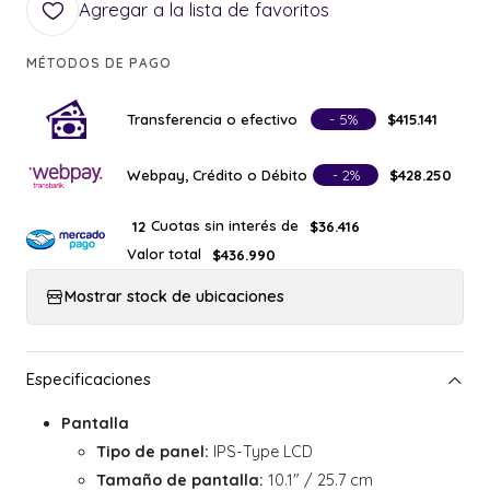
Agregar a la lista de favoritos
MÉTODOS DE PAGO
Transferencia o efectivo
- 5%
$415.141
Webpay, Crédito o Débito
- 2%
$428.250
Cuotas sin interés de
12
$36.416
Valor total
$436.990
Mostrar stock de ubicaciones
Pantalla
Tipo de panel:
IPS-Type LCD
Tamaño de pantalla:
10.1" / 25.7 cm