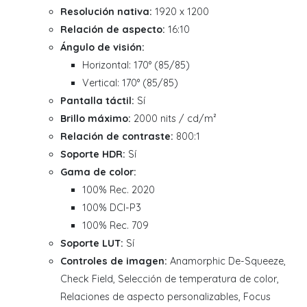
Resolución nativa:
1920 x 1200
Relación de aspecto:
16:10
Ángulo de visión:
Horizontal: 170° (85/85)
Vertical: 170° (85/85)
Pantalla táctil:
Sí
Brillo máximo:
2000 nits / cd/m²
Relación de contraste:
800:1
Soporte HDR:
Sí
Gama de color:
100% Rec. 2020
100% DCI-P3
100% Rec. 709
Soporte LUT:
Sí
Controles de imagen:
Anamorphic De-Squeeze,
Check Field, Selección de temperatura de color,
Relaciones de aspecto personalizables, Focus