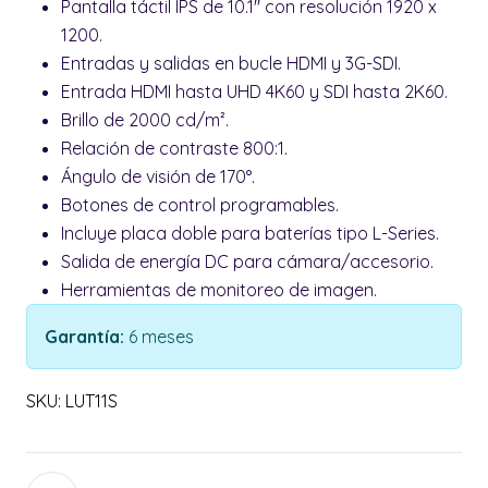
Pantalla táctil IPS de 10.1" con resolución 1920 x
1200.
Entradas y salidas en bucle HDMI y 3G-SDI.
Entrada HDMI hasta UHD 4K60 y SDI hasta 2K60.
Brillo de 2000 cd/m².
Relación de contraste 800:1.
Ángulo de visión de 170°.
Botones de control programables.
Incluye placa doble para baterías tipo L-Series.
Salida de energía DC para cámara/accesorio.
Herramientas de monitoreo de imagen.
Garantía:
6 meses
SKU: LUT11S