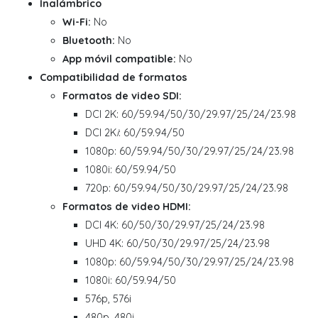
Inalámbrico
Wi-Fi:
No
Bluetooth:
No
App móvil compatible:
No
Compatibilidad de formatos
Formatos de video SDI:
DCI 2K: 60/59.94/50/30/29.97/25/24/23.98
DCI 2K
i
: 60/59.94/50
1080p: 60/59.94/50/30/29.97/25/24/23.98
1080i: 60/59.94/50
720p: 60/59.94/50/30/29.97/25/24/23.98
Formatos de video HDMI:
DCI 4K: 60/50/30/29.97/25/24/23.98
UHD 4K: 60/50/30/29.97/25/24/23.98
1080p: 60/59.94/50/30/29.97/25/24/23.98
1080i: 60/59.94/50
576p, 576i
480p, 480i