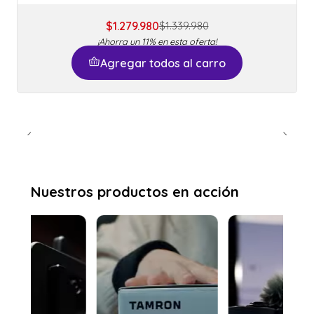
$1.279.980
$1.339.980
¡Ahorra un 11% en esta oferta!
Agregar todos al carro