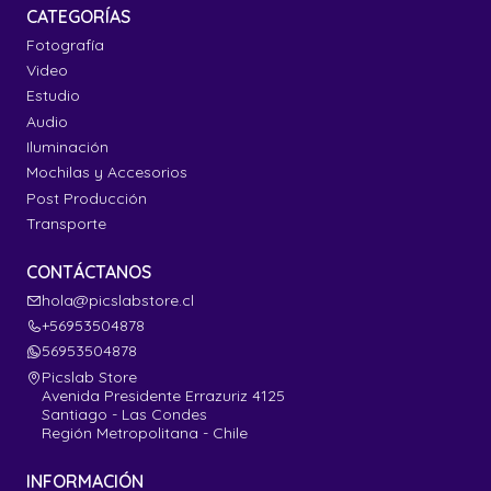
CATEGORÍAS
Fotografía
Video
Estudio
Audio
Iluminación
Mochilas y Accesorios
Post Producción
Transporte
CONTÁCTANOS
hola@picslabstore.cl
+56953504878
56953504878
Picslab Store
Avenida Presidente Errazuriz 4125
Santiago - Las Condes
Región Metropolitana - Chile
INFORMACIÓN