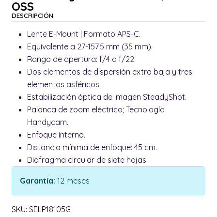
OSS
DESCRIPCIÓN
Lente E-Mount | Formato APS-C.
Equivalente a 27-157.5 mm (35 mm).
Rango de apertura: f/4 a f/22.
Dos elementos de dispersión extra baja y tres
elementos asféricos.
Estabilización óptica de imagen SteadyShot.
Palanca de zoom eléctrico; Tecnología
Handycam.
Enfoque interno.
Distancia mínima de enfoque: 45 cm.
Diafragma circular de siete hojas.
Garantía:
12 meses
SKU: SELP18105G