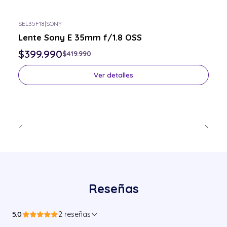
SEL35F18
|
SONY
-5% OFF
Lente Sony E 35mm f/1.8 OSS
Consulta por el tuyo
$399.990
$419.990
Ver detalles
Reseñas
5.0
2 reseñas