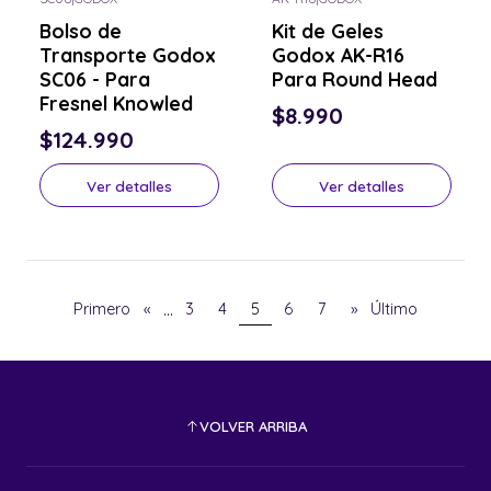
Consulta por el tuyo
Consulta por el tuyo
Bolso de
Kit de Geles
Transporte Godox
Godox AK-R16
SC06 - Para
Para Round Head
Fresnel Knowled
$8.990
$124.990
Ver detalles
Ver detalles
...
Primero
«
3
4
5
6
7
»
Último
VOLVER ARRIBA