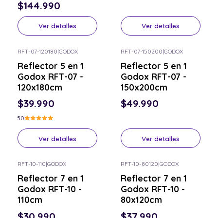
$144.990
Ver detalles
Ver detalles
RFT-07-120180
|
GODOX
RFT-07-150200
|
GODOX
Consulta por el tuyo
Consulta por el tuyo
Reflector 5 en 1
Reflector 5 en 1
Godox RFT-07 -
Godox RFT-07 -
120x180cm
150x200cm
$39.990
$49.990
5.0
Ver detalles
Ver detalles
RFT-10-110
|
GODOX
RFT-10-80120
|
GODOX
Consulta por el tuyo
Consulta por el tuyo
Reflector 7 en 1
Reflector 7 en 1
Godox RFT-10 -
Godox RFT-10 -
110cm
80x120cm
$30.990
$37.990