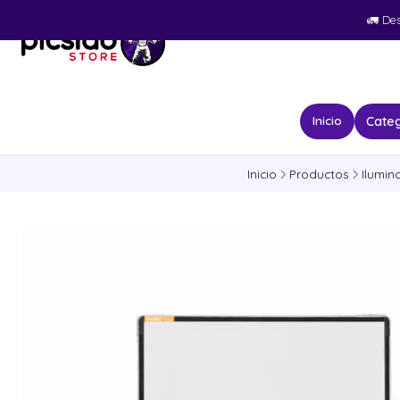
🚛​ De
Categ
Inicio
Inicio
Productos
Ilumin