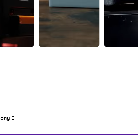
Sony E