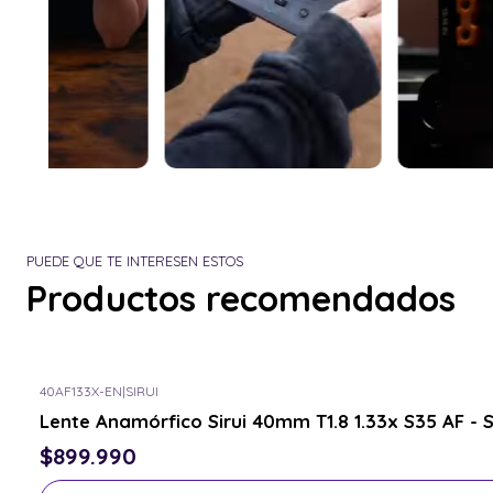
PUEDE QUE TE INTERESEN ESTOS
Productos recomendados
40AF133X-EN
|
SIRUI
Consulta por el tuyo
Lente Anamórfico Sirui 40mm T1.8 1.33x S35 AF - 
$899.990