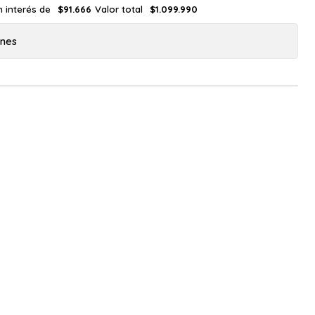
n interés de
Valor total
$91.666
$1.099.990
ones