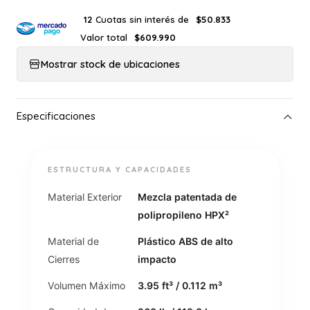
Cuotas sin interés de
12
$50.833
Valor total
$609.990
Mostrar stock de ubicaciones
ESTRUCTURA Y CAPACIDADES
Material Exterior
Mezcla patentada de
polipropileno HPX²
Material de
Plástico ABS de alto
Cierres
impacto
Volumen Máximo
3.95 ft³ / 0.112 m³