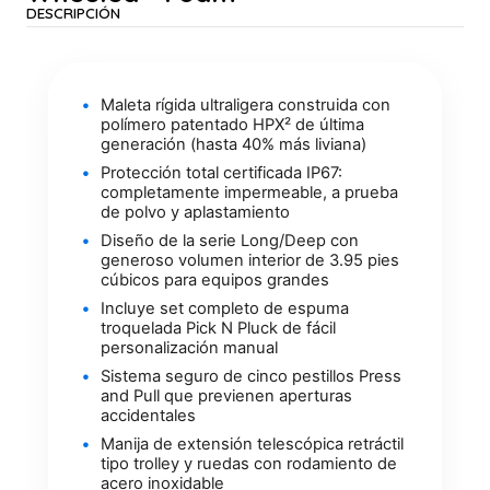
DESCRIPCIÓN
Maleta rígida ultraligera construida con
polímero patentado HPX² de última
generación (hasta 40% más liviana)
Protección total certificada IP67:
completamente impermeable, a prueba
de polvo y aplastamiento
Diseño de la serie Long/Deep con
generoso volumen interior de 3.95 pies
cúbicos para equipos grandes
Incluye set completo de espuma
troquelada Pick N Pluck de fácil
personalización manual
Sistema seguro de cinco pestillos Press
and Pull que previenen aperturas
accidentales
Manija de extensión telescópica retráctil
tipo trolley y ruedas con rodamiento de
acero inoxidable