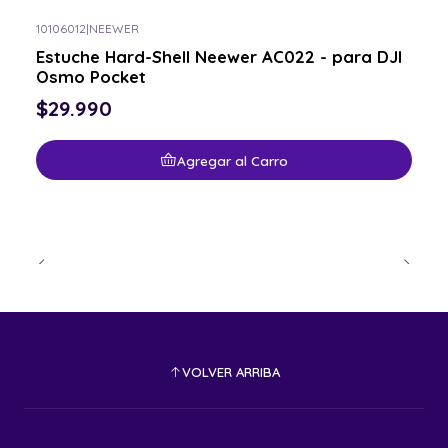
10106012
|
NEEWER
Estuche Hard-Shell Neewer AC022 - para DJI
Osmo Pocket
$29.990
Agregar al Carro
VOLVER ARRIBA