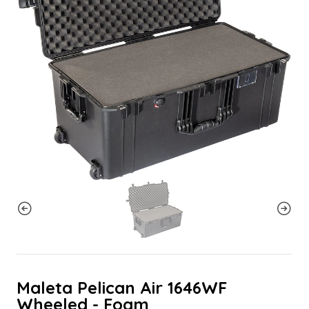
Maleta Pelican Air 1646WF
Wheeled - Foam