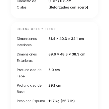
Diámetro de
0.31" / 0.8 cm
Ojales
(Reforzados con acero)
DIMENSIONES Y PESOS
Dimensiones
81.4 x 40.3 x 34.1 cm
Interiores
Dimensiones
89.6 x 48.3 x 38.3 cm
Exteriores
Profundidad de
5.0 cm
Tapa
Profundidad de
29.1 cm
Base
Peso con Espuma
11.7 kg (25.7 lb)