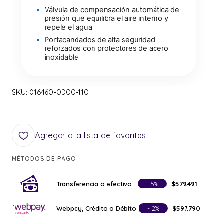
Válvula de compensación automática de
presión que equilibra el aire interno y
repele el agua
Portacandados de alta seguridad
reforzados con protectores de acero
inoxidable
SKU: 016460-0000-110
Agregar a la lista de favoritos
MÉTODOS DE PAGO
Transferencia o efectivo
- 5%
$579.491
Webpay, Crédito o Débito
- 2%
$597.790