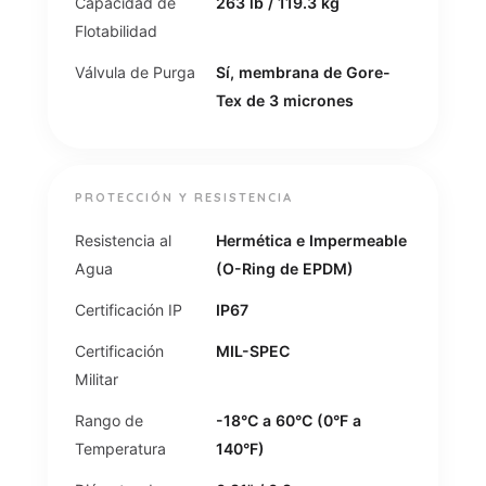
Capacidad de
263 lb / 119.3 kg
Flotabilidad
Válvula de Purga
Sí, membrana de Gore-
Tex de 3 micrones
PROTECCIÓN Y RESISTENCIA
Resistencia al
Hermética e Impermeable
Agua
(O-Ring de EPDM)
Certificación IP
IP67
Certificación
MIL-SPEC
Militar
Rango de
-18°C a 60°C (0°F a
Temperatura
140°F)