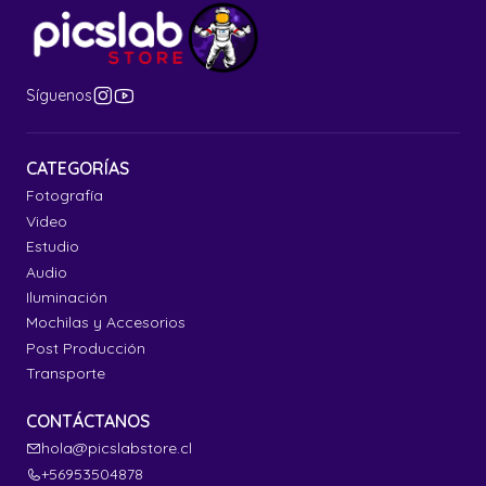
Síguenos
CATEGORÍAS
Fotografía
Video
Estudio
Audio
Iluminación
Mochilas y Accesorios
Post Producción
Transporte
CONTÁCTANOS
hola@picslabstore.cl
+56953504878