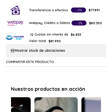
Transferencia o efectivo
- 5%
$77.891
Webpay, Crédito o Débito
- 2%
$80.350
Cuotas sin interés de
12
$6.833
Valor total
$81.990
Mostrar stock de ubicaciones
COMPARTIR ESTE PRODUCTO