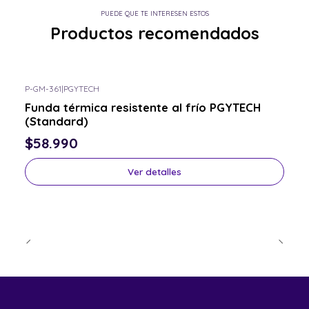
PUEDE QUE TE INTERESEN ESTOS
Productos recomendados
P-GM-361
|
PGYTECH
Consulta por el tuyo
Funda térmica resistente al frío PGYTECH
(Standard)
$58.990
Ver detalles