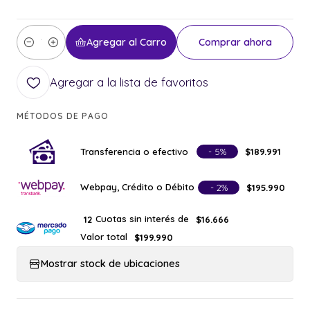
Agregar al Carro
Comprar ahora
Cantidad
Agregar a la lista de favoritos
MÉTODOS DE PAGO
Transferencia o efectivo
- 5%
$189.991
Webpay, Crédito o Débito
- 2%
$195.990
Cuotas sin interés de
12
$16.666
Valor total
$199.990
Mostrar stock de ubicaciones