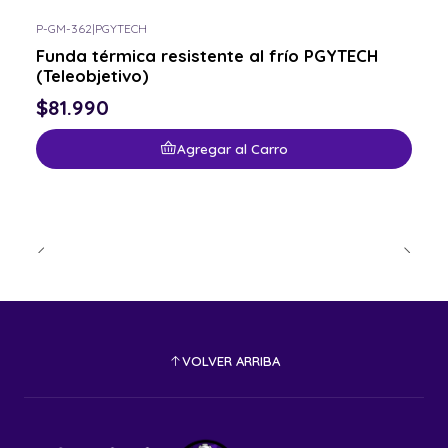
P-GM-362
|
PGYTECH
Funda térmica resistente al frío PGYTECH
(Teleobjetivo)
$81.990
Agregar al Carro
VOLVER ARRIBA