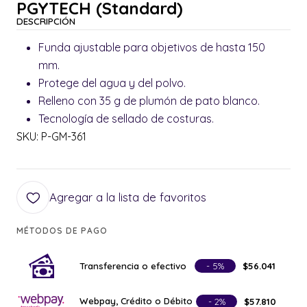
PGYTECH (Standard)
DESCRIPCIÓN
Funda ajustable para objetivos de hasta 150
mm.
Protege del agua y del polvo.
Relleno con 35 g de plumón de pato blanco.
Tecnología de sellado de costuras.
SKU: P-GM-361
Agregar a la lista de favoritos
MÉTODOS DE PAGO
Transferencia o efectivo
- 5%
$56.041
Webpay, Crédito o Débito
- 2%
$57.810