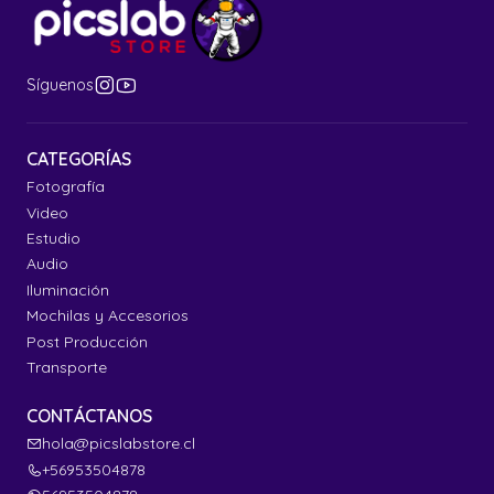
Síguenos
CATEGORÍAS
Fotografía
Video
Estudio
Audio
Iluminación
Mochilas y Accesorios
Post Producción
Transporte
CONTÁCTANOS
hola@picslabstore.cl
+56953504878