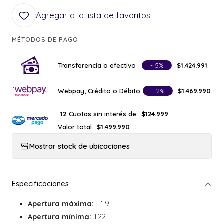
Agregar a la lista de favoritos
MÉTODOS DE PAGO
Transferencia o efectivo
- 5%
$1.424.991
Webpay, Crédito o Débito
- 2%
$1.469.990
Cuotas sin interés de
12
$124.999
Valor total
$1.499.990
Mostrar stock de ubicaciones
Apertura máxima:
T1.9
Apertura mínima:
T22