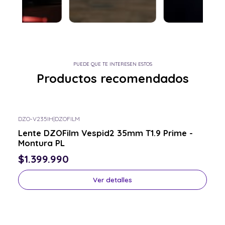
PUEDE QUE TE INTERESEN ESTOS
Productos recomendados
DZO-V235IH
|
DZOFILM
Consulta por el tuyo
Lente DZOFilm Vespid2 35mm T1.9 Prime -
Montura PL
$1.399.990
Ver detalles