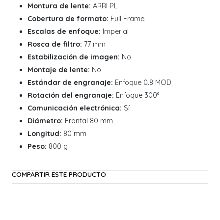
Montura de lente:
ARRI PL
Cobertura de formato:
Full Frame
Escalas de enfoque:
Imperial
Rosca de filtro:
77 mm
Estabilización de imagen:
No
Montaje de lente:
No
Estándar de engranaje:
Enfoque 0.8 MOD
Rotación del engranaje:
Enfoque 300°
Comunicación electrónica:
Sí
Diámetro:
Frontal 80 mm
Longitud:
80 mm
Peso:
800 g
COMPARTIR ESTE PRODUCTO