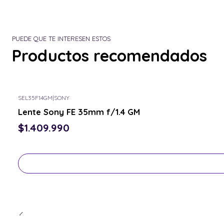
PUEDE QUE TE INTERESEN ESTOS
Productos recomendados
SEL35F14GM
|
SONY
Consulta por el tuyo
Lente Sony FE 35mm f/1.4 GM
$1.409.990