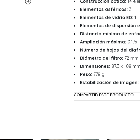
Construcción óptica:
14 ele
Elementos asféricos:
3
Elementos de vidrio ED:
1
Elementos de dispersión e
Distancia mínima de enfo
Ampliación máxima:
0.17x
Número de hojas del dia
Diámetro del filtro:
72 mm
Dimensiones:
87.3 x 108 m
Peso:
778 g
Estabilización de imagen:
COMPARTIR ESTE PRODUCTO