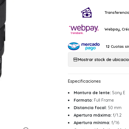
Transferencia
Webpay, Créd
Cuotas si
12
Mostrar stock de ubicaci
Montura de lente:
Sony E
Formato:
Full Frame
Distancia focal:
50 mm
Apertura máxima:
f/1.2
Apertura mínima:
f/16