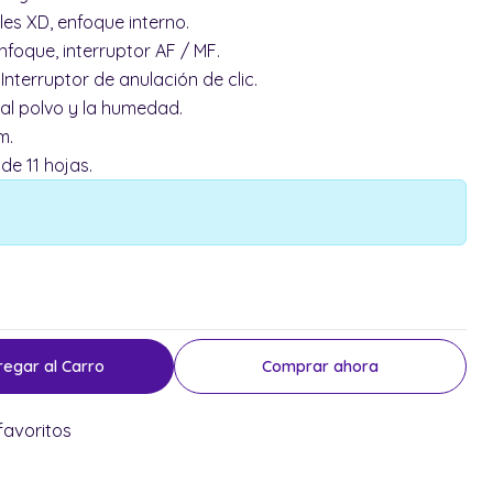
es XD, enfoque interno.
foque, interruptor AF / MF.
 Interruptor de anulación de clic.
 al polvo y la humedad.
m.
e 11 hojas.
regar al Carro
Comprar ahora
favoritos