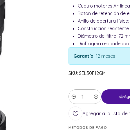
Cuatro motores AF lineal
Botón de retención de en
Anillo de apertura física;
Construcción resistente
Diámetro del filtro: 72 m
Diafragma redondeado d
Garantía:
12 meses
SKU: SEL50F12GM
Ag
Cantidad
Agregar a la lista de 
MÉTODOS DE PAGO