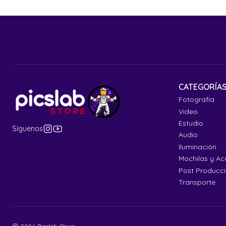
CATEGORÍA
Fotografía
Video
Estudio
Síguenos
Audio
Iluminación
Mochilas y Ac
Post Producc
Transporte