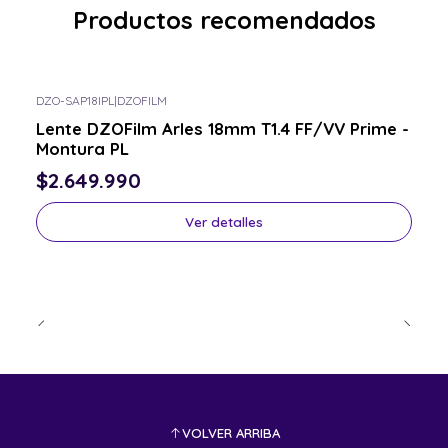
Productos recomendados
DZO-SAP18IPL
|
DZOFILM
Consulta por el tuyo
Lente DZOFilm Arles 18mm T1.4 FF/VV Prime -
Montura PL
$2.649.990
Ver detalles
VOLVER ARRIBA