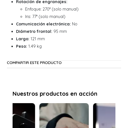
Rotación de engranajes:
Enfoque: 270° (solo manual)
Iris: 77° (solo manual)
Comunicación electrónica:
No
Diámetro frontal:
95 mm
Largo:
121 mm
Peso:
1.49 kg
COMPARTIR ESTE PRODUCTO