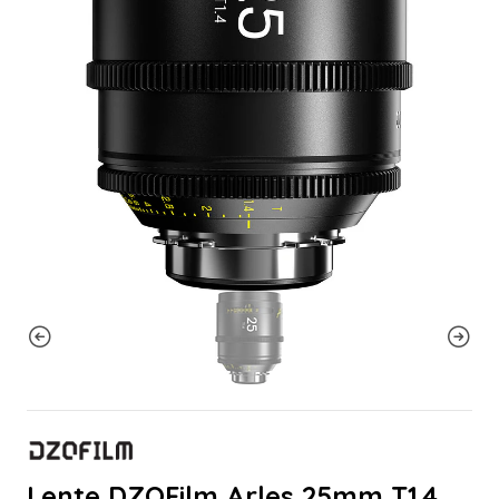
Lente DZOFilm Arles 25mm T1.4