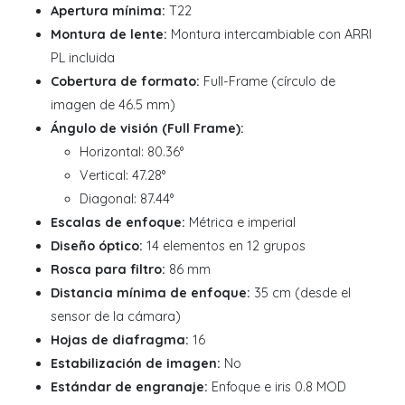
Apertura mínima:
T22
Montura de lente:
Montura intercambiable con ARRI
PL incluida
Cobertura de formato:
Full-Frame (círculo de
imagen de 46.5 mm)
Ángulo de visión (Full Frame):
Horizontal: 80.36°
Vertical: 47.28°
Diagonal: 87.44°
Escalas de enfoque:
Métrica e imperial
Diseño óptico:
14 elementos en 12 grupos
Rosca para filtro:
86 mm
Distancia mínima de enfoque:
35 cm (desde el
sensor de la cámara)
Hojas de diafragma:
16
Estabilización de imagen:
No
Estándar de engranaje:
Enfoque e iris 0.8 MOD