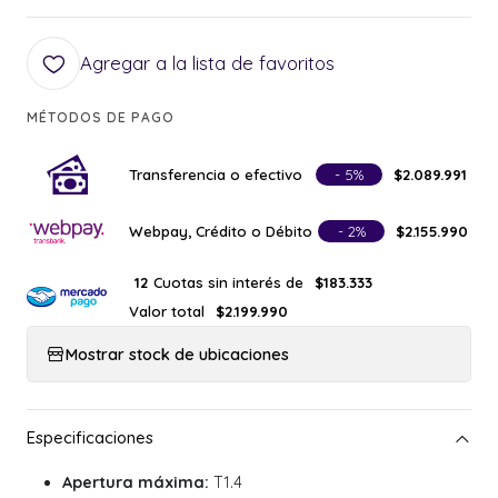
Agregar a la lista de favoritos
MÉTODOS DE PAGO
Transferencia o efectivo
- 5%
$2.089.991
Webpay, Crédito o Débito
- 2%
$2.155.990
Cuotas sin interés de
12
$183.333
Valor total
$2.199.990
Mostrar stock de ubicaciones
Apertura máxima:
T1.4