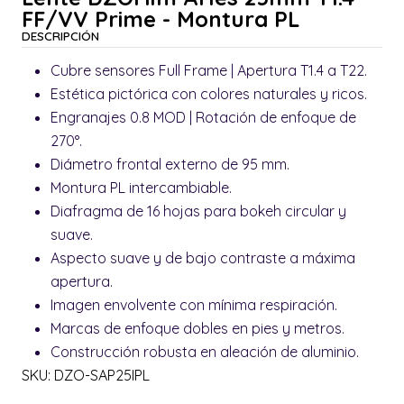
FF/VV Prime - Montura PL
DESCRIPCIÓN
Cubre sensores Full Frame | Apertura T1.4 a T22.
Estética pictórica con colores naturales y ricos.
Engranajes 0.8 MOD | Rotación de enfoque de
270°.
Diámetro frontal externo de 95 mm.
Montura PL intercambiable.
Diafragma de 16 hojas para bokeh circular y
suave.
Aspecto suave y de bajo contraste a máxima
apertura.
Imagen envolvente con mínima respiración.
Marcas de enfoque dobles en pies y metros.
Construcción robusta en aleación de aluminio.
SKU: DZO-SAP25IPL