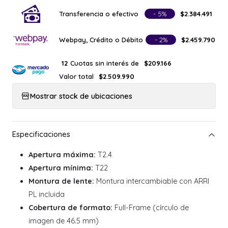
Transferencia o efectivo
- 5%
$2.384.491
Webpay, Crédito o Débito
- 2%
$2.459.790
Cuotas sin interés de
12
$209.166
Valor total
$2.509.990
Mostrar stock de ubicaciones
Apertura máxima:
T2.4
Apertura mínima:
T22
Montura de lente:
Montura intercambiable con ARRI
PL incluida
Cobertura de formato:
Full-Frame (círculo de
imagen de 46.5 mm)