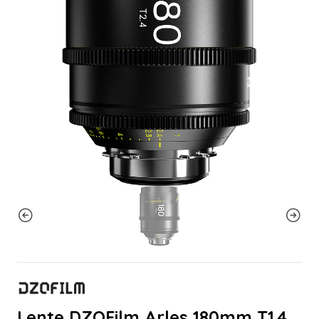
Lente DZOFilm Arles 180mm T1.4