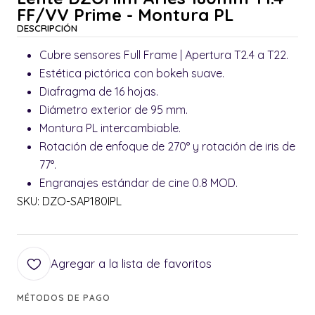
FF/VV Prime - Montura PL
DESCRIPCIÓN
Cubre sensores Full Frame | Apertura T2.4 a T22.
Estética pictórica con bokeh suave.
Diafragma de 16 hojas.
Diámetro exterior de 95 mm.
Montura PL intercambiable.
Rotación de enfoque de 270° y rotación de iris de
77°.
Engranajes estándar de cine 0.8 MOD.
SKU: DZO-SAP180IPL
Agregar a la lista de favoritos
MÉTODOS DE PAGO