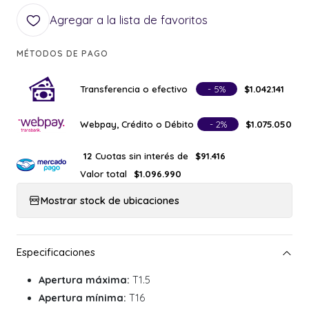
Agregar a la lista de favoritos
MÉTODOS DE PAGO
Transferencia o efectivo
- 5%
$1.042.141
Webpay, Crédito o Débito
- 2%
$1.075.050
Cuotas sin interés de
12
$91.416
Valor total
$1.096.990
Mostrar stock de ubicaciones
Apertura máxima:
T1.5
Apertura mínima:
T16