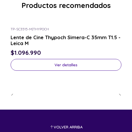
Productos recomendados
TP-SC3515-M
|
THYPOCH
Consulta por el tuyo
Lente de Cine Thypoch Simera-C 35mm T1.5 -
Leica M
$1.096.990
Ver detalles
VOLVER ARRIBA