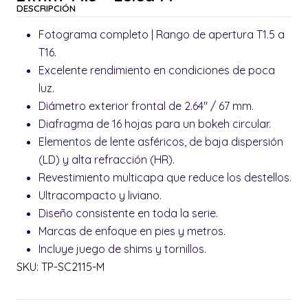
DESCRIPCIÓN
Fotograma completo | Rango de apertura T1.5 a
T16.
Excelente rendimiento en condiciones de poca
luz.
Diámetro exterior frontal de 2.64" / 67 mm.
Diafragma de 16 hojas para un bokeh circular.
Elementos de lente asféricos, de baja dispersión
(LD) y alta refracción (HR).
Revestimiento multicapa que reduce los destellos.
Ultracompacto y liviano.
Diseño consistente en toda la serie.
Marcas de enfoque en pies y metros.
Incluye juego de shims y tornillos.
SKU: TP-SC2115-M