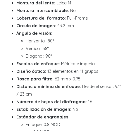
Montura del lente:
Leica M
Montura intercambiable:
No
Cobertura del formato:
Full-Frame
Círculo de imagen:
43.2 mm
Ángulo de visión:
Horizontal: 80°
Vertical: 58°
Diagonal: 90°
Escalas de enfoque:
Métrica e imperial
Diseño óptico:
13 elementos en 11 grupos
Rosca para filtro:
62 mm x 0.75
Distancia mínima de enfoque:
Desde el sensor: 9.1"
/ 23 cm
Número de hojas del diafragma:
16
Estabilización de imagen:
No
Estándar de engranajes:
Enfoque: 0.8 MOD