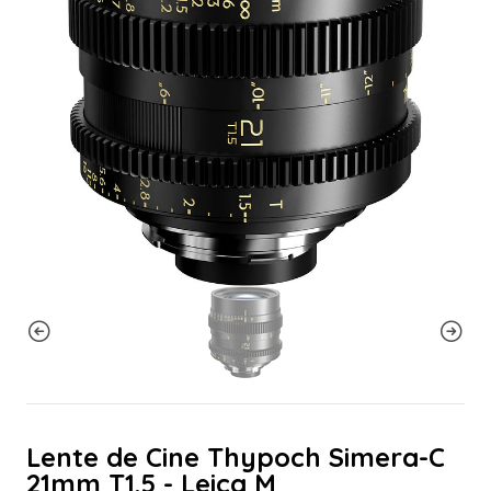
Lente de Cine Thypoch Simera-C
21mm T1.5 - Leica M