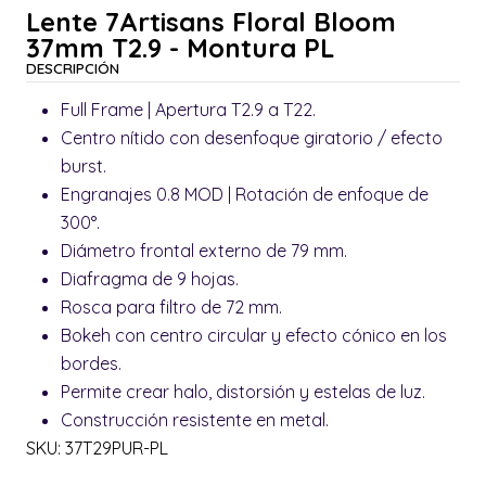
Lente 7Artisans Floral Bloom
37mm T2.9 - Montura PL
DESCRIPCIÓN
Full Frame | Apertura T2.9 a T22.
Centro nítido con desenfoque giratorio / efecto
burst.
Engranajes 0.8 MOD | Rotación de enfoque de
300°.
Diámetro frontal externo de 79 mm.
Diafragma de 9 hojas.
Rosca para filtro de 72 mm.
Bokeh con centro circular y efecto cónico en los
bordes.
Permite crear halo, distorsión y estelas de luz.
Construcción resistente en metal.
SKU: 37T29PUR-PL