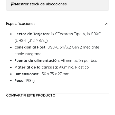
Mostrar stock de ubicaciones
Lector de Tarjetas:
1x CFexpress Tipo A, 1x SDXC
(UHS-II [312 MB/s])
Conexión al Host:
USB-C 3.1/3.2 Gen 2 mediante
cable integrado
Fuente de alimentación:
Alimentación por bus
Material de la carcasa:
Aluminio, Plástico
Dimensiones:
130 x 75 x 27 mm
Peso:
198 g
COMPARTIR ESTE PRODUCTO