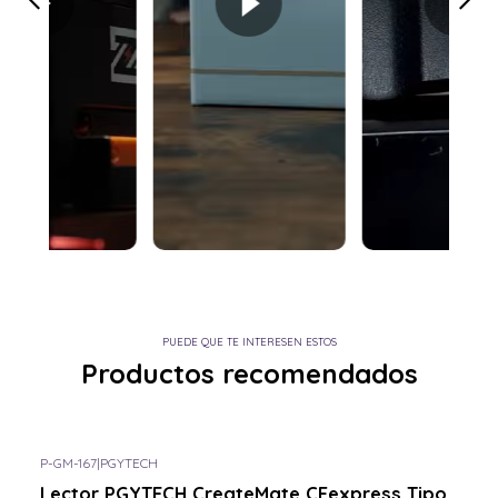
PUEDE QUE TE INTERESEN ESTOS
Productos recomendados
P-GM-167
|
PGYTECH
Lector PGYTECH CreateMate CFexpress Tipo