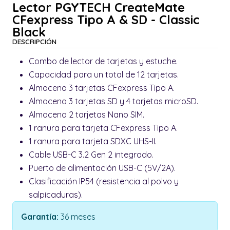
Lector PGYTECH CreateMate
CFexpress Tipo A & SD - Classic
Black
DESCRIPCIÓN
Combo de lector de tarjetas y estuche.
Capacidad para un total de 12 tarjetas.
Almacena 3 tarjetas CFexpress Tipo A.
Almacena 3 tarjetas SD y 4 tarjetas microSD.
Almacena 2 tarjetas Nano SIM.
1 ranura para tarjeta CFexpress Tipo A.
1 ranura para tarjeta SDXC UHS-II.
Cable USB-C 3.2 Gen 2 integrado.
Puerto de alimentación USB-C (5V/2A).
Clasificación IP54 (resistencia al polvo y
salpicaduras).
Garantía:
36 meses