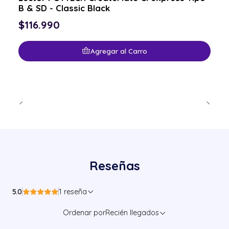
B & SD - Classic Black
$116.990
Agregar al Carro
Reseñas
5.0
1 reseña
Ordenar por
Recién llegados