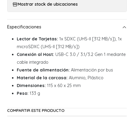
Mostrar stock de ubicaciones
Lector de Tarjetas:
1x SDXC (UHS-II [312 MB/s]), 1x
microSDXC (UHS-II [312 MB/s])
Conexión al Host:
USB-C 3.0 / 3.1/3.2 Gen 1 mediante
cable integrado
Fuente de alimentación:
Alimentación por bus
Material de la carcasa:
Aluminio, Plástico
Dimensiones:
115 x 60 x 25 mm
Peso:
133 g
COMPARTIR ESTE PRODUCTO