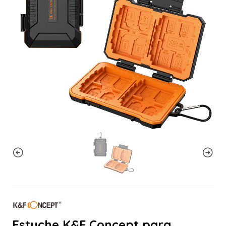
Estuche K&F Concept para