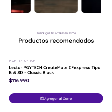
PUEDE QUE TE INTERESEN ESTOS
Productos recomendados
P-GM-167
|
PGYTECH
Lector PGYTECH CreateMate CFexpress Tipo
B & SD - Classic Black
$116.990
Agregar al Carro