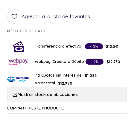
Agregar a la lista de favoritos
MÉTODOS DE PAGO
Transferencia o efectivo
- 5%
$12.341
Webpay, Crédito o Débito
- 2%
$12.730
Cuotas sin interés de
12
$1.083
Valor total
$12.990
Mostrar stock de ubicaciones
COMPARTIR ESTE PRODUCTO