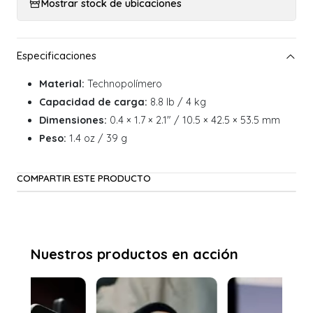
Mostrar stock de ubicaciones
Material:
Technopolímero
Capacidad de carga:
8.8 lb / 4 kg
Dimensiones:
0.4 × 1.7 × 2.1" / 10.5 × 42.5 × 53.5 mm
Peso:
1.4 oz / 39 g
COMPARTIR ESTE PRODUCTO