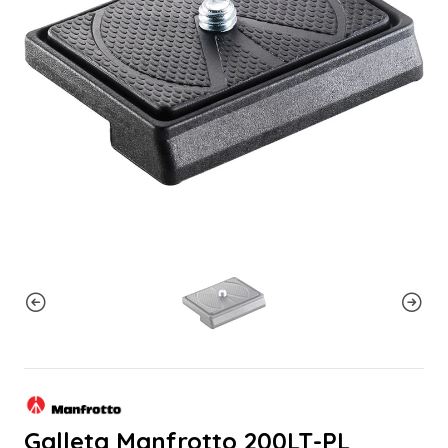
Galleta Manfrotto 200LT-PL