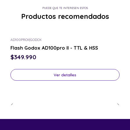
PUEDE QUE TE INTERESEN ESTOS
Productos recomendados
AD100PROII
|
GODOX
Consulta por el tuyo
Flash Godox AD100pro II - TTL & HSS
$349.990
Ver detalles