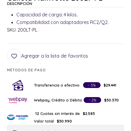
DESCRIPCIÓN
Capacidad de carga: 4 kilos
.
Compatibilidad con adaptadores RC2/Q2.
SKU: 200LT-PL
Agregar a la lista de favoritos
MÉTODOS DE PAGO
Transferencia o efectivo
- 5%
$29.441
Webpay, Crédito o Débito
- 2%
$30.370
Cuotas sin interés de
12
$2.583
Valor total
$30.990