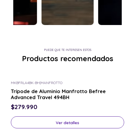
PUEDE QUE TE INTERESEN ESTOS
Productos recomendados
MKBFRLA4BK-BH
|
MANFROTTO
Consulta por el tuyo
Trípode de Aluminio Manfrotto Befree
Advanced Travel 494BH
$279.990
Ver detalles