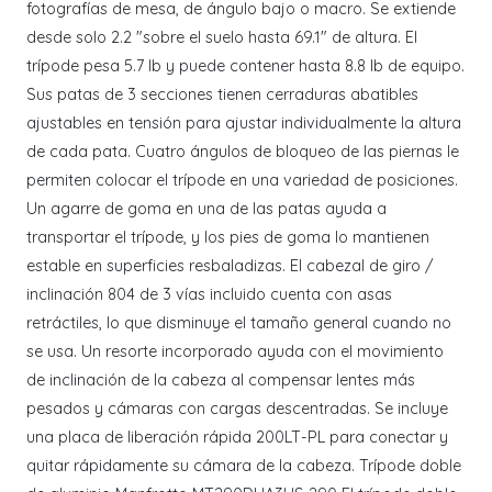
fotografías de mesa, de ángulo bajo o macro. Se extiende
desde solo 2.2 "sobre el suelo hasta 69.1" de altura. El
trípode pesa 5.7 lb y puede contener hasta 8.8 lb de equipo.
Sus patas de 3 secciones tienen cerraduras abatibles
ajustables en tensión para ajustar individualmente la altura
de cada pata. Cuatro ángulos de bloqueo de las piernas le
permiten colocar el trípode en una variedad de posiciones.
Un agarre de goma en una de las patas ayuda a
transportar el trípode, y los pies de goma lo mantienen
estable en superficies resbaladizas. El cabezal de giro /
inclinación 804 de 3 vías incluido cuenta con asas
retráctiles, lo que disminuye el tamaño general cuando no
se usa. Un resorte incorporado ayuda con el movimiento
de inclinación de la cabeza al compensar lentes más
pesados ​​y cámaras con cargas descentradas. Se incluye
una placa de liberación rápida 200LT-PL para conectar y
quitar rápidamente su cámara de la cabeza. Trípode doble