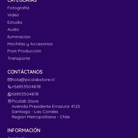
Fotografía
Video
Estudio
Audio
Iluminación
Mochilas y Accesorios
Post Producción
Transporte
CONTÁCTANOS
hola@picslabstore.cl
+56953504878
56953504878
Picslab Store
Avenida Presidente Errazuriz 4125
Santiago - Las Condes
Región Metropolitana - Chile
INFORMACIÓN