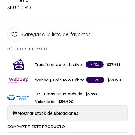
SKU: 112813
Agregar a la lista de favoritos
MÉTODOS DE PAGO
Transferencia o efectivo
- 5%
$37.991
Webpay, Crédito o Débito
- 2%
$39.190
Cuotas sin interés de
12
$3.333
Valor total
$39.990
Mostrar stock de ubicaciones
COMPARTIR ESTE PRODUCTO