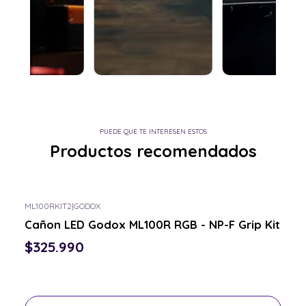
PUEDE QUE TE INTERESEN ESTOS
Productos recomendados
ML100RKIT2
|
GODOX
Consulta por el tuyo
Cañon LED Godox ML100R RGB - NP-F Grip Kit
$325.990