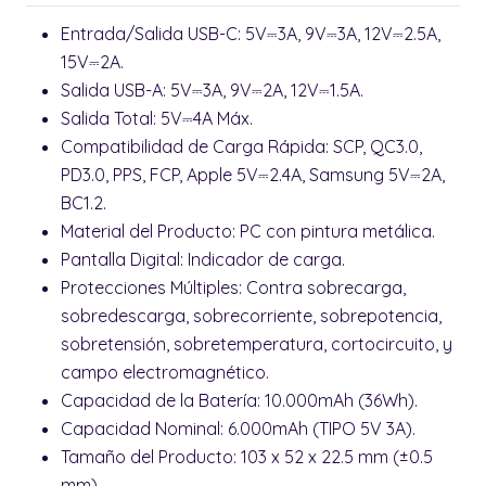
Entrada/Salida USB-C: 5V⎓3A, 9V⎓3A, 12V⎓2.5A,
15V⎓2A.
Salida USB-A: 5V⎓3A, 9V⎓2A, 12V⎓1.5A.
Salida Total: 5V⎓4A Máx.
Compatibilidad de Carga Rápida: SCP, QC3.0,
PD3.0, PPS, FCP, Apple 5V⎓2.4A, Samsung 5V⎓2A,
BC1.2.
Material del Producto: PC con pintura metálica.
Pantalla Digital: Indicador de carga.
Protecciones Múltiples: Contra sobrecarga,
sobredescarga, sobrecorriente, sobrepotencia,
sobretensión, sobretemperatura, cortocircuito, y
campo electromagnético.
Capacidad de la Batería: 10.000mAh (36Wh).
Capacidad Nominal: 6.000mAh (TIPO 5V 3A).
Tamaño del Producto: 103 x 52 x 22.5 mm (±0.5
mm).