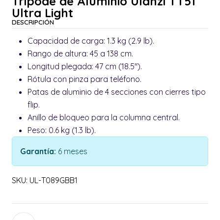
Trípode de Aluminio Ulanzi TT51
Ultra Light
DESCRIPCIÓN
Capacidad de carga: 1.3 kg (2.9 lb).
Rango de altura: 45 a 138 cm.
Longitud plegada: 47 cm (18.5").
Rótula con pinza para teléfono.
Patas de aluminio de 4 secciones con cierres tipo
flip.
Anillo de bloqueo para la columna central.
Peso: 0.6 kg (1.3 lb).
Garantía:
6 meses
SKU: UL-T089GBB1