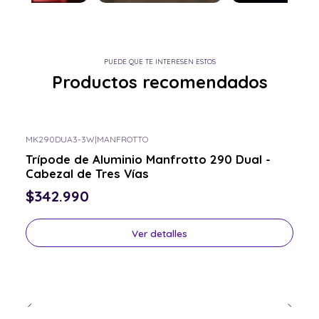
PUEDE QUE TE INTERESEN ESTOS
Productos recomendados
MK290DUA3-3W
|
MANFROTTO
Consulta por el tuyo
Trípode de Aluminio Manfrotto 290 Dual -
Cabezal de Tres Vías
$342.990
Ver detalles