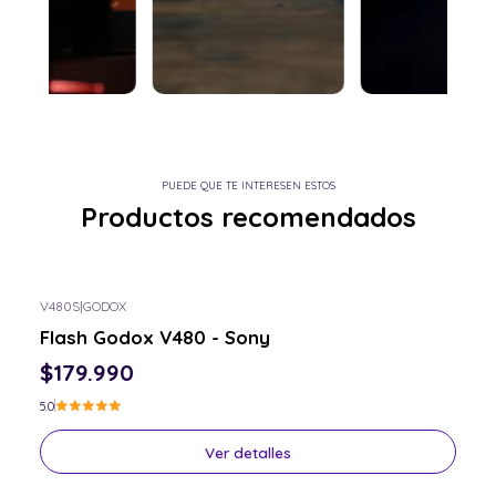
PUEDE QUE TE INTERESEN ESTOS
Productos recomendados
V480S
|
GODOX
Consulta por el tuyo
Flash Godox V480 - Sony
$179.990
5.0
Ver detalles