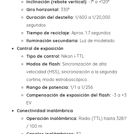
Inclinación (rebote vertical):
-7° a +120°
Giro horizontal:
330°
Duración del destello:
1/600 a 1/20,000
segundos
Tiempo de reciclaje:
Aprox. 1.7 segundos
Iluminación secundaria:
Luz de modelado
Control de exposición
Tipo de control:
Nikon i-TTL
Modos de flash:
Sincronización de alta
velocidad (HSS), sincronización a la segunda
cortina, modo estroboscópico
Rango de potencia:
1/1 a 1/256
Compensación de exposición del flash:
-3 a +3
EV
Conectividad inalámbrica
Operación inalámbrica:
Radio (TTL) hasta 328.1'
/ 100 m