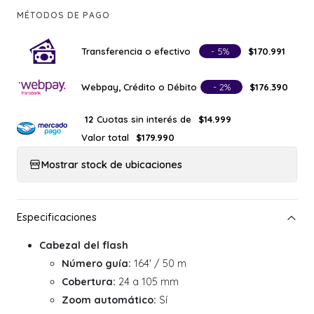
MÉTODOS DE PAGO
Transferencia o efectivo
- 5%
$170.991
Webpay, Crédito o Débito
- 2%
$176.390
Cuotas sin interés de
12
$14.999
Valor total
$179.990
Mostrar stock de ubicaciones
Cabezal del flash
Número guía:
164' / 50 m
Cobertura:
24 a 105 mm
Zoom automático:
Sí