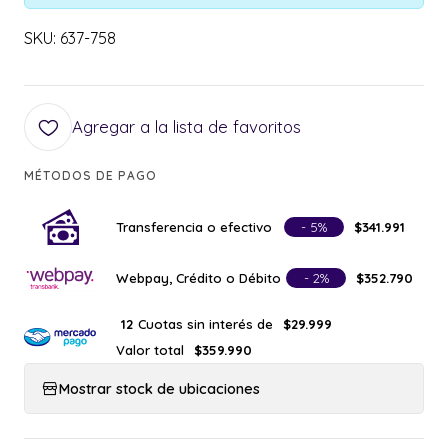
SKU: 637-758
Agregar a la lista de favoritos
MÉTODOS DE PAGO
Transferencia o efectivo
- 5%
$341.991
Webpay, Crédito o Débito
- 2%
$352.790
Cuotas sin interés de
12
$29.999
Valor total
$359.990
Mostrar stock de ubicaciones