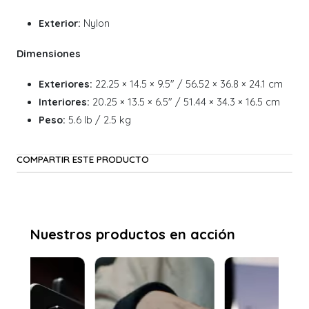
Exterior:
Nylon
Dimensiones
Exteriores:
22.25 × 14.5 × 9.5" / 56.52 × 36.8 × 24.1 cm
Interiores:
20.25 × 13.5 × 6.5" / 51.44 × 34.3 × 16.5 cm
Peso:
5.6 lb / 2.5 kg
COMPARTIR ESTE PRODUCTO