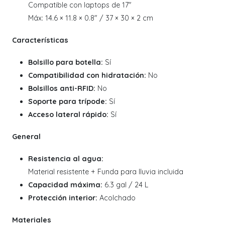
Compatible con laptops de 17"
Máx: 14.6 × 11.8 × 0.8" / 37 × 30 × 2 cm
Características
Bolsillo para botella:
Sí
Compatibilidad con hidratación:
No
Bolsillos anti-RFID:
No
Soporte para trípode:
Sí
Acceso lateral rápido:
Sí
General
Resistencia al agua:
Material resistente + Funda para lluvia incluida
Capacidad máxima:
6.3 gal / 24 L
Protección interior:
Acolchado
Materiales