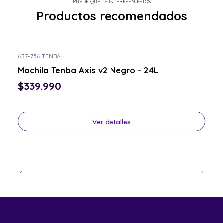
PUEDE QUE TE INTERESEN ESTOS
Productos recomendados
637-756
|
TENBA
Consulta por el tuyo
Mochila Tenba Axis v2 Negro - 24L
$339.990
Ver detalles