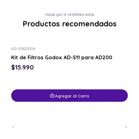
PUEDE QUE TE INTERESEN ESTOS
Productos recomendados
AD-S11
|
GODOX
Kit de Filtros Godox AD-S11 para AD200
$15.990
Agregar al Carro