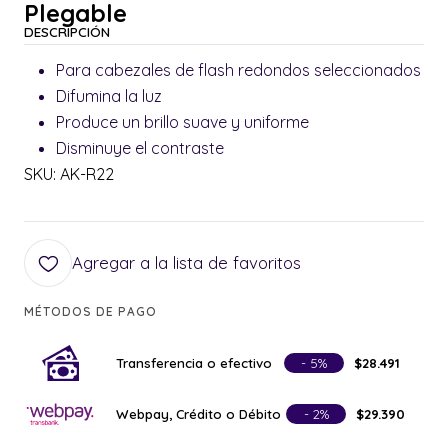
Plegable
DESCRIPCIÓN
Para cabezales de flash redondos seleccionados
Difumina la luz
Produce un brillo suave y uniforme
Disminuye el contraste
SKU: AK-R22
Agregar a la lista de favoritos
MÉTODOS DE PAGO
Transferencia o efectivo
- 5%
$28.491
Webpay, Crédito o Débito
- 2%
$29.390